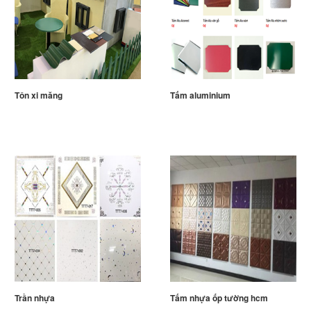
Tôn xi măng
Tấm aluminium
Trần nhựa
Tấm nhựa ốp tường hcm