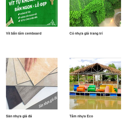
Vít bắn tấm cemboard
Cỏ nhựa giả trang trí
Sàn nhựa giả đá
Tấm nhựa Eco