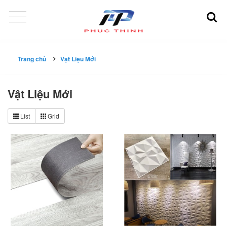
Trang chủ
Vật Liệu Mới
Vật Liệu Mới
List
Grid