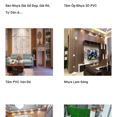
Sàn Nhựa Giả Gỗ Đẹp, Giá Rẻ,
Tấm Ốp Nhựa 3D PVC
Tự Dán &…
Tấm PVC Vân Đá
Nhựa Lam Sóng