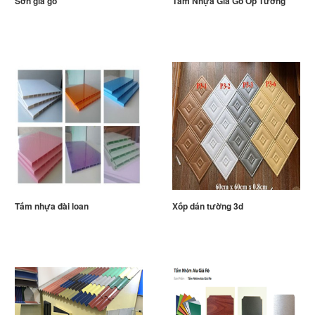
Sơn giả gỗ
Tấm Nhựa Giả Gỗ Ốp Tường
Tấm nhựa đài loan
Xốp dán tường 3d