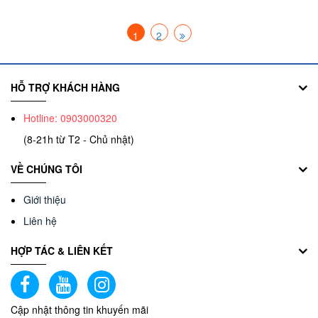
1
2
HỖ TRỢ KHÁCH HÀNG
Hotline: 0903000320
(8-21h từ T2 - Chủ nhật)
VỀ CHÚNG TÔI
Giới thiệu
Liên hệ
HỢP TÁC & LIÊN KẾT
Cập nhật thông tin khuyến mãi