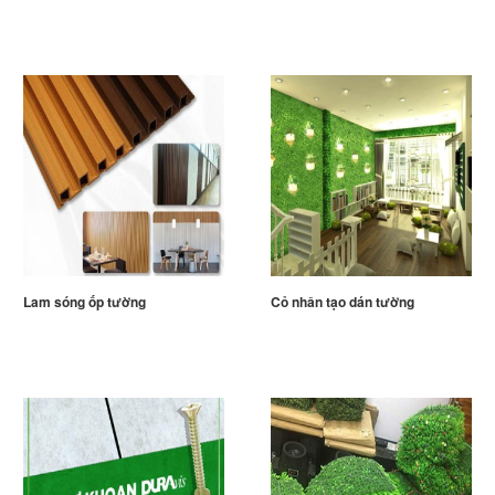
Lam sóng ốp tường
Cỏ nhân tạo dán tường