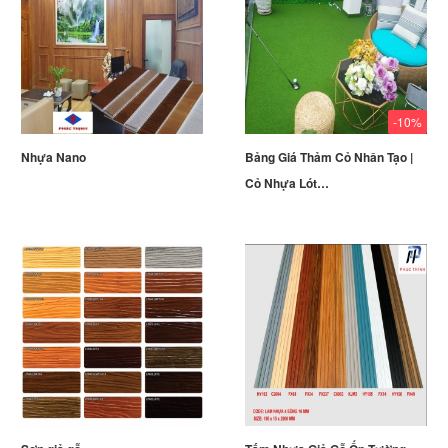
-10%
Nhựa Nano
Bảng Giá Thảm Cỏ Nhân Tạo |
Cỏ Nhựa Lót…