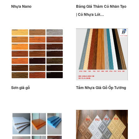
Nhựa Nano
Bảng Giá Thảm Cỏ Nhân Tạo
| Cỏ Nhựa Lót…
Sơn giả gỗ
Tấm Nhựa Giả Gỗ Ốp Tường