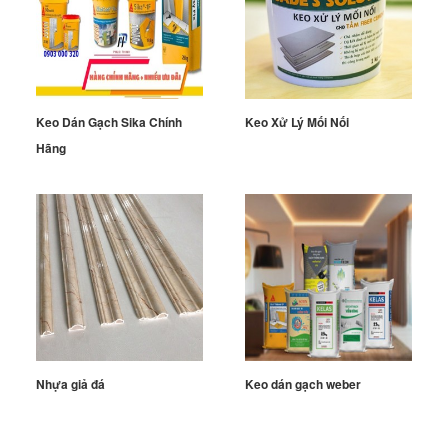
Keo Dán Gạch Sika Chính
Keo Xử Lý Mối Nối
Hãng
Nhựa giả đá
Keo dán gạch weber