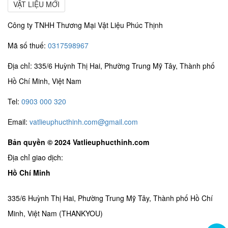
VẬT LIỆU MỚI
Công ty TNHH Thương Mại Vật Liệu Phúc Thịnh
Mã số thuế:
0317598967
Địa chỉ: 335/6 Huỳnh Thị Hai, Phường Trung Mỹ Tây, Thành phố
Hồ Chí Minh, Việt Nam
Tel:
0903 000 320
Email:
vatlieuphucthinh.com@gmail.com
Bản quyền © 2024 Vatlieuphucthinh.com
Địa chỉ giao dịch:
Hồ Chí Minh
335/6 Huỳnh Thị Hai, Phường Trung Mỹ Tây, Thành phố Hồ Chí
Minh, Việt Nam (THANKYOU)