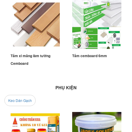
Tấm xi măng làm tường
Tấm cemboard 6mm
Cemboard
PHỤ KIỆN
Keo Dán Gạch