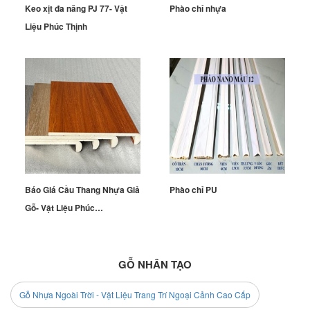
Keo xịt đa năng PJ 77- Vật
Phào chỉ nhựa
Liệu Phúc Thịnh
Báo Giá Cầu Thang Nhựa Giả
Phào chỉ PU
Gỗ- Vật Liệu Phúc…
GỖ NHÂN TẠO
Gỗ Nhựa Ngoài Trời - Vật Liệu Trang Trí Ngoại Cảnh Cao Cấp