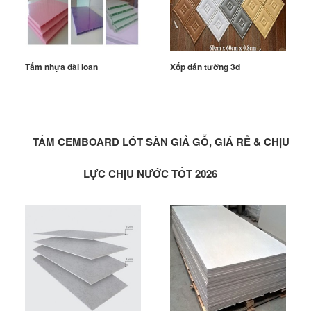
Tấm nhựa đài loan
Xốp dán tường 3d
TẤM CEMBOARD LÓT SÀN GIẢ GỖ, GIÁ RẺ & CHỊU
LỰC CHỊU NƯỚC TỐT 2026