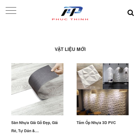
VẬT LIỆU MỚI
Sàn Nhựa Giả Gỗ Đẹp, Giá
Tấm Ốp Nhựa 3D PVC
Rẻ, Tự Dán &…