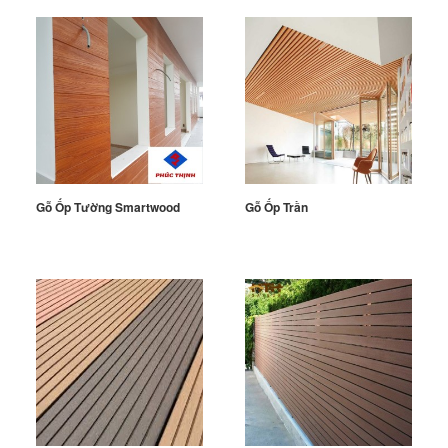
Gỗ Ốp Tường Smartwood
Gỗ Ốp Trần