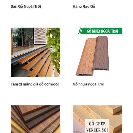
Sàn Gỗ Ngoài Trời
Hàng Rào Gỗ
Tấm xi măng giả gỗ conwood
Gỗ nhựa ngoài trời