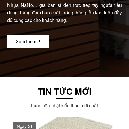
Nhựa NaNo… giá bán sỉ đến trực tiếp tay người tiêu
dùng, hàng đảm bảo chất lượng, hàng tồn kho luôn đầy
đủ cung cấp cho khách hàng.
Xem thêm
TIN TỨC MỚI
Luôn cập nhật kiến thức mới nhất
Ngày 21