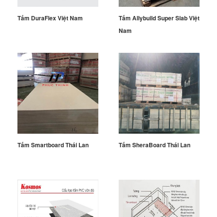
Tấm DuraFlex Việt Nam
Tấm Allybuild Super Slab Việt
Nam
Tấm Smartboard Thái Lan
Tấm SheraBoard Thái Lan