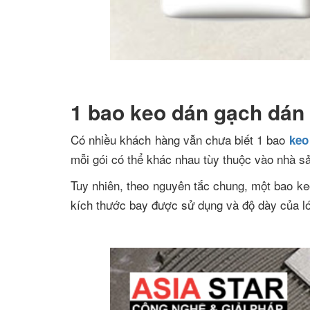
1 bao keo dán gạch dán
Có nhiều khách hàng vẫn chưa biết 1 bao
keo
mỗi gói có thể khác nhau tùy thuộc vào nhà sả
Tuy nhiên, theo nguyên tắc chung, một bao ke
kích thước bay được sử dụng và độ dày của lớ