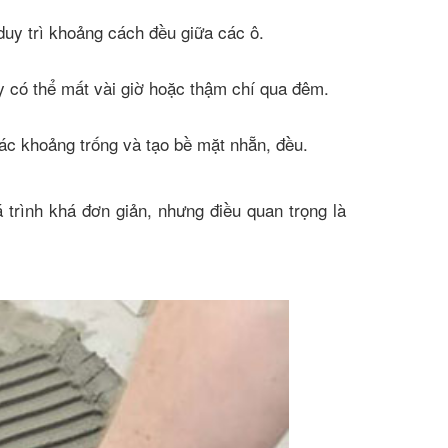
duy trì khoảng cách đều giữa các ô.
y có thể mất vài giờ hoặc thậm chí qua đêm.
các khoảng trống và tạo bề mặt nhẵn, đều.
 trình khá đơn giản, nhưng điều quan trọng là