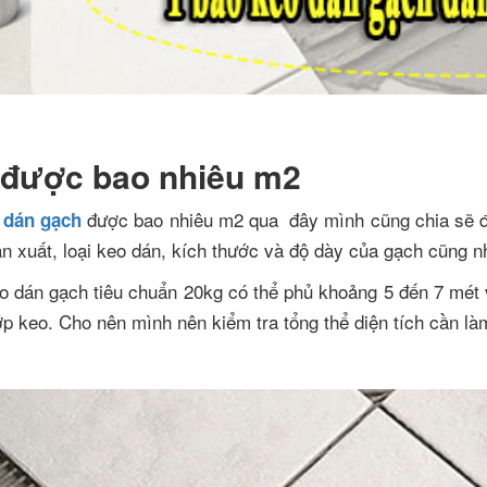
 được bao nhiêu m2
được bao nhiêu m2 qua đây mình cũng chia sẽ để
 dán gạch
n xuất, loại keo dán, kích thước và độ dày của gạch cũng n
o dán gạch tiêu chuẩn 20kg có thể phủ khoảng 5 đến 7 mét 
p keo. Cho nên mình nên kiểm tra tổng thể diện tích cần l