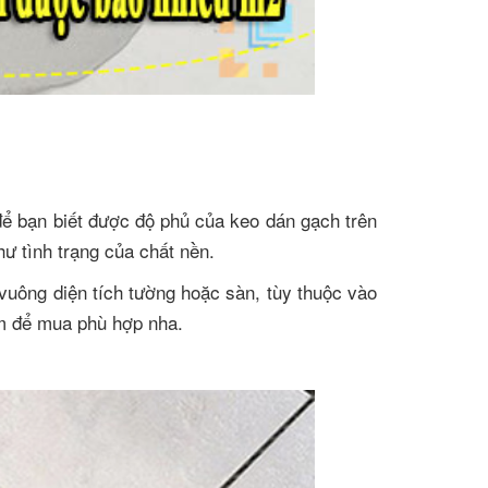
 bạn biết được độ phủ của keo dán gạch trên
hư tình trạng của chất nền.
vuông diện tích tường hoặc sàn, tùy thuộc vào
àm để mua phù hợp nha.