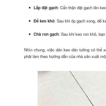
: Cẩn thận đặt gạch lên ke
Lắp đặt gạch
: Sau khi ốp gạch xong, để k
Để keo khô
: Sau khi keo ron khô, bạn
Chà ron gạch
Nhìn chung, việc dán keo dán tường có thể xe
phải làm theo hướng dẫn của nhà sản xuất mộ