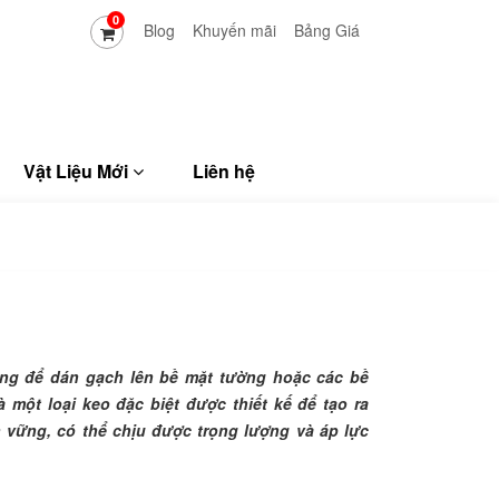
0
Blog
Khuyến mãi
Bảng Giá
Vật Liệu Mới
Liên hệ
ng để dán gạch lên bề mặt tường hoặc các bề
 một loại keo đặc biệt được thiết kế để tạo ra
n vững, có thể chịu được trọng lượng và áp lực