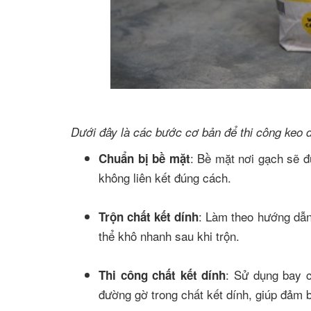
Dưới đây là các bước cơ bản để thi công keo 
: Bề mặt nơi gạch sẽ đ
Chuẩn bị bề mặt
không liên kết đúng cách.
: Làm theo hướng dẫn
Trộn chất kết dính
thể khô nhanh sau khi trộn.
: Sử dụng bay c
Thi công chất kết dính
đường gờ trong chất kết dính, giúp đảm b