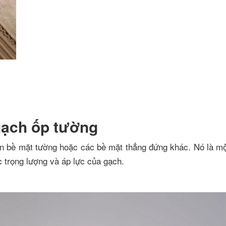
gạch ốp tường
 bề mặt tường hoặc các bề mặt thẳng đứng khác. Nó là một 
c trọng lượng và áp lực của gạch.