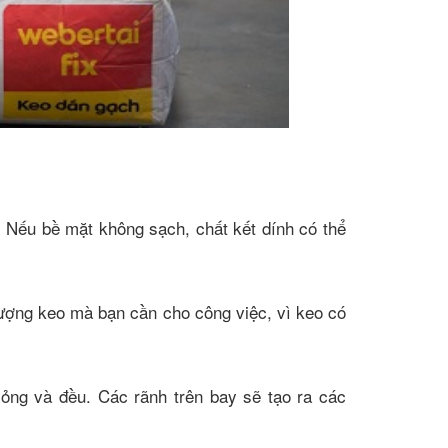
 Nếu bề mặt không sạch, chất kết dính có thể
lượng keo mà bạn cần cho công việc, vì keo có
mỏng và đều. Các rãnh trên bay sẽ tạo ra các