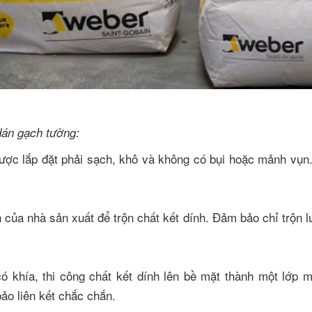
dán gạch tường:
ược lắp đặt phải sạch, khô và không có bụi hoặc mảnh vụn.
 của nhà sản xuất để trộn chất kết dính. Đảm bảo chỉ trộn 
ó khía, thi công chất kết dính lên bề mặt thành một lớp 
ảo liên kết chắc chắn.