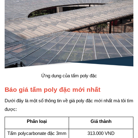
Ứng dụng của tấm poly đặc
Báo giá tấm poly đặc mới nhất
Dưới đây là một số thông tin về giá poly đặc mới nhất mà tôi tìm
được:
Phân loại
Giá thành
Tấm polycarbonate đặc 3mm
313.000 VND