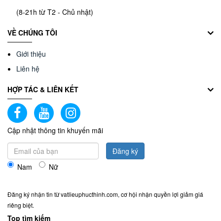
(8-21h từ T2 - Chủ nhật)
VỀ CHÚNG TÔI
Giới thiệu
Liên hệ
HỢP TÁC & LIÊN KẾT
Cập nhật thông tin khuyến mãi
Đăng ký
Nam
Nữ
Đăng ký nhận tin từ vatlieuphucthinh.com, cơ hội nhận quyền lợi giảm giá
riêng biệt.
Top tìm kiếm