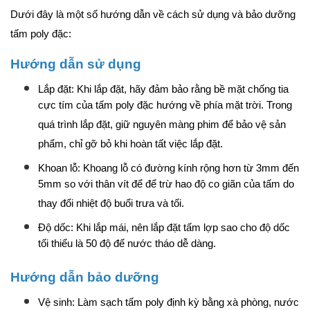
Dưới đây là một số hướng dẫn về cách sử dụng và bảo dưỡng
tấm poly đặc:
Hướng dẫn sử dụng
Lắp đặt: Khi lắp đặt, hãy đảm bảo rằng bề mặt chống tia
cực tím của tấm poly đặc hướng về phía mặt trời. Trong
quá trình lắp đặt, giữ nguyên màng phim để bảo vệ sản
phẩm, chỉ gỡ bỏ khi hoàn tất việc lắp đặt.
Khoan lỗ: Khoang lỗ có đường kính rộng hơn từ 3mm đến
5mm so với thân vít để để trừ hao độ co giãn của tấm do
thay đổi nhiệt độ buổi trưa và tối.
Độ dốc: Khi lắp mái, nên lắp đặt tấm lợp sao cho độ dốc
tối thiểu là 50 độ để nước tháo dễ dàng.
Hướng dẫn bảo dưỡng
Vệ sinh: Làm sạch tấm poly định kỳ bằng xà phòng, nước