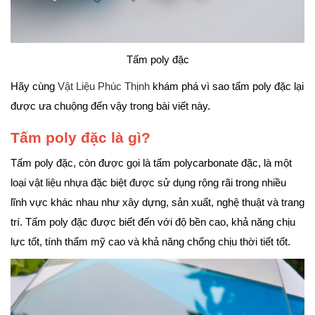
Tấm poly đặc
Hãy cùng
Vật Liệu Phúc Thịnh
khám phá vì sao tấm poly đặc lại
được ưa chuộng đến vậy trong bài viết này.
Tấm poly đặc là gì?
Tấm poly đặc, còn được gọi là tấm polycarbonate đặc, là một
loại vật liệu nhựa đặc biệt được sử dụng rộng rãi trong nhiều
lĩnh vực khác nhau như xây dựng, sản xuất, nghệ thuật và trang
trí. Tấm poly đặc được biết đến với độ bền cao, khả năng chịu
lực tốt, tính thẩm mỹ cao và khả năng chống chịu thời tiết tốt.