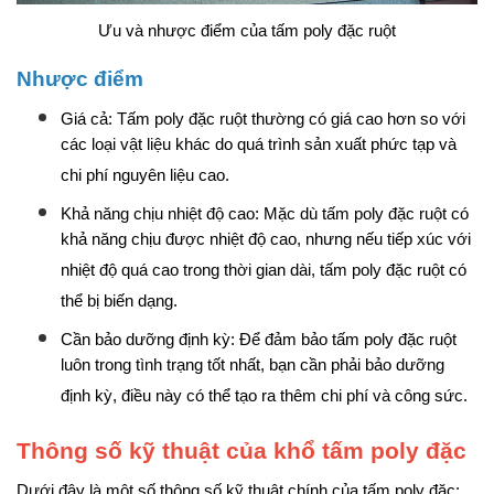
Ưu và nhược điểm của tấm poly đặc ruột
Nhược điểm
Giá cả: Tấm poly đặc ruột thường có giá cao hơn so với
các loại vật liệu khác do quá trình sản xuất phức tạp và
chi phí nguyên liệu cao.
Khả năng chịu nhiệt độ cao: Mặc dù tấm poly đặc ruột có
khả năng chịu được nhiệt độ cao, nhưng nếu tiếp xúc với
nhiệt độ quá cao trong thời gian dài, tấm poly đặc ruột có
thể bị biến dạng.
Cần bảo dưỡng định kỳ: Để đảm bảo tấm poly đặc ruột
luôn trong tình trạng tốt nhất, bạn cần phải bảo dưỡng
định kỳ, điều này có thể tạo ra thêm chi phí và công sức.
Thông số kỹ thuật của khổ tấm poly đặc
Dưới đây là một số thông số kỹ thuật chính của tấm poly đặc: