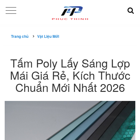
Trang chủ
Vật Liệu Mới
Tấm Poly Lấy Sáng Lợp
Mái Giá Rẻ, Kích Thước
Chuẩn Mới Nhất 2026