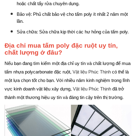
hoặc chất tẩy rửa chuyên dụng.
Bảo vệ: Phủ chất bảo vệ cho tấm poly ít nhất 2 năm một
lần.
Sửa chữa: Sửa chữa kịp thời các hư hỏng của tấm poly.
Địa chỉ mua tấm poly đặc ruột uy tín,
chất lượng ở đâu?
Nếu bạn đang tìm kiếm một địa chỉ uy tín và chất lượng để mua
tấm nhựa polycarbonate đặc ruột,
Vật liệu Phúc Thịnh
có thể là
một lựa chọn tốt cho bạn. Với nhiều năm kinh nghiệm trong lĩnh
vực kinh doanh vật liệu xây dựng,
Vật liệu Phúc Thịnh
đã trở
thành một thương hiệu uy tín và đáng tin cậy trên thị trường.