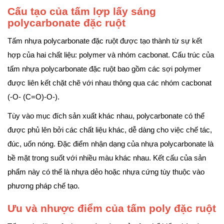
Cấu tạo của tấm lợp lấy sáng
polycarbonate đặc ruột
Tấm nhựa polycarbonate đặc ruột được tạo thành từ sự kết
hợp của hai chất liệu: polymer và nhóm cacbonat. Cấu trúc của
tấm nhựa polycarbonate đặc ruột bao gồm các sợi polymer
được liên kết chặt chẽ với nhau thông qua các nhóm cacbonat
(-O- (C=O)-O-).
Tùy vào mục đích sản xuất khác nhau, polycarbonate có thể
được phủ lên bởi các chất liệu khác, dễ dàng cho việc chế tác,
đúc, uốn nóng. Đặc điểm nhận dạng của nhựa polycarbonate là
bề mặt trong suốt với nhiều màu khác nhau. Kết cấu của sản
phẩm này có thể là nhựa dẻo hoặc nhựa cứng tùy thuộc vào
phương pháp chế tạo.
Ưu và nhược điểm của tấm poly đặc ruột