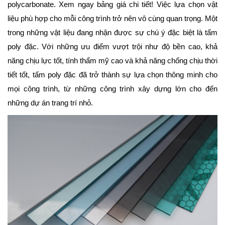
polycarbonate. Xem ngay bảng giá chi tiết! Việc lựa chọn vật
liệu phù hợp cho mỗi công trình trở nên vô cùng quan trọng. Một
trong những vật liệu đang nhận được sự chú ý đặc biệt là tấm
poly đặc. Với những ưu điểm vượt trội như độ bền cao, khả
năng chịu lực tốt, tính thẩm mỹ cao và khả năng chống chịu thời
tiết tốt, tấm poly đặc đã trở thành sự lựa chọn thông minh cho
mọi công trình, từ những công trình xây dựng lớn cho đến
những dự án trang trí nhỏ.