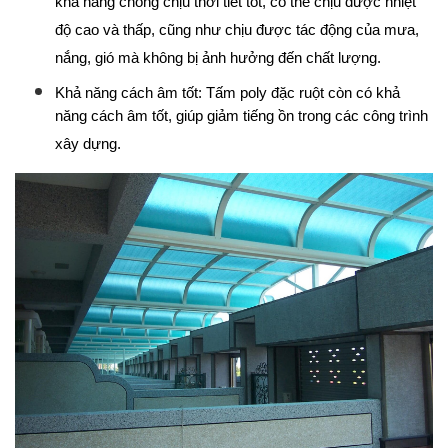
khả năng chống chịu thời tiết tốt, có thể chịu được nhiệt
độ cao và thấp, cũng như chịu được tác động của mưa,
nắng, gió mà không bị ảnh hưởng đến chất lượng.
Khả năng cách âm tốt: Tấm poly đặc ruột còn có khả
năng cách âm tốt, giúp giảm tiếng ồn trong các công trình
xây dựng.