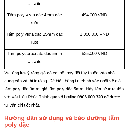
Ultralite
Tấm poly vista đặc 4mm đặc
494.000 VND
ruột
Tấm poly vista đặc 15mm đặc
1.950.000 VND
ruột
Tấm polycarbonate đặc 5mm
525.000 VND
Ultralite
Vui lòng lưu ý rằng giá cả có thể thay đổi tùy thuộc vào nhà
cung cấp và thị trường. Để biết thông tin chính xác nhất về giá
tấm poly đặc 3mm, giá tấm poly đặc 5mm. Hãy liên hệ trực tiếp
với
Vật Liệu Phúc Thịnh
qua số hotline
0903 000 320
để được
tư vấn chi tiết nhất.
Hướng dẫn sử dụng và bảo dưỡng tấm
poly đặc