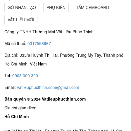
GỖ NHÂN TẠO
PHỤ KIÊN
TẤM CEMBOARD
VẬT LIỆU MỚI
Công ty TNHH Thương Mại Vật Liệu Phúc Thịnh
Mã số thuế:
0317598967
Địa chỉ: 335/6 Huỳnh Thị Hai, Phường Trung Mỹ Tây, Thành phố
Hồ Chí Minh, Việt Nam
Tel:
0903 000 320
Email:
vatlieuphucthinh.com@gmail.com
Bản quyền © 2024 Vatlieuphucthinh.com
Địa chỉ giao dịch:
Hồ Chí Minh