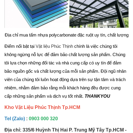
Địa chỉ mua tấm nhựa polycarbonate đặc ruột uy tín, chất lượng
Điểm nổi bật tại
Vật liệu Phúc Thịnh
chính là việc chúng tôi
không ngừng nỗ lực để đảm bảo chất lượng sản phẩm. Chúng
tôi lựa chọn những đối tác và nhà cung cấp có uy tín để đảm
bảo nguồn gốc và chất lượng của mỗi sản phẩm. Đội ngũ nhân
viên của chúng tôi luôn hoạt động dựa trên sự tận tâm và trách
nhiệm, nhằm đảm bảo rằng mỗi khách hàng đều được cung
cấp những sản phẩm và dịch vụ tốt nhất.
THANKYOU
Kho Vật Liệu Phúc Thịnh Tp.HCM
Tel (Zalo)
:
0903 000 320
Địa chỉ: 335/6 Huỳnh Thị Hai P. Trung Mỹ Tây Tp.HCM -