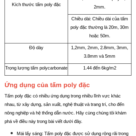
Kích thước tấm poly đặc
2mm.
Chiều dài: Chiều dài của tấm
poly đặc thường là 20m, 30m
hoặc 50m.
Độ dày
1,2mm, 2mm, 2.8mm, 3mm,
3.8mm và 5mm
Trọng lượng tấm polycarbonate
1.44 đến 6kg/m2
Ứng dụng của tấm poly đặc
Tấm poly đặc có nhiều ứng dụng trong nhiều lĩnh vực khác
nhau, từ xây dựng, sản xuất, nghệ thuật và trang trí, cho đến
nông nghiệp và hệ thống dẫn nước. Hãy cùng chúng tôi khám
phá về điều này trong bài viết dưới đây.
Mái lấy sáng: Tấm poly đặc được sử dụng rộng rãi trong