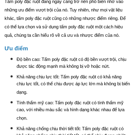
Tấm poly đặc ruột đang ngày càng trở nên phổ biến nhờ vào
những ưu điểm vượt trội của nó. Tuy nhiên, như mọi vật liệu
khác, tấm poly đặc ruột cũng có những nhược điểm riêng. Để
có thể lựa chọn và sử dụng tấm poly đặc ruột một cách hiệu
quả, chúng ta cần hiểu rõ về cả ưu và nhược điểm của nó.
Ưu điểm
Độ bền cao: Tấm poly đặc ruột có độ bền vượt trội, chịu
được tác động mạnh mà không bị vỡ hoặc nứt.
Khả năng chịu lực tốt: Tấm poly đặc ruột có khả năng
chịu lực tốt, có thể chịu được áp lực lớn mà không bị biến
dạng.
Tính thẩm mỹ cao: Tấm poly đặc ruột có tính thẩm mỹ
cao, với nhiều màu sắc và hình dạng khác nhau để lựa
chọn.
Khả năng chống chịu thời tiết tốt: Tấm poly đặc ruột có