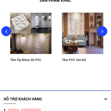
SẢN PHẨM KHÁC
Tấm Ốp Nhựa 3D PVC
Tấm PVC Vân Đá
HỖ TRỢ KHÁCH HÀNG
Hotline: 0903000320