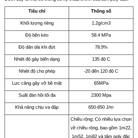
Tiêu chí
Thông số
Khối lượng riêng
1.2g/cm3
Độ bền kéo
58.4 MPa
Độ dãn dài khi đứt
78.9%
Nhiệt độ gây biến dạng
135 độ C
Nhiệt độ cho phép
-20 đến 120 độ C
Lực căng gây vỡ bề mặt
65MPa
Suất đàn hồi tối đa
2300 Mpa
Khả năng chịu va đập
650-850 J/m
Chiều rộng: Có nhiều lựa chọn
về chiều rộng, bao gồm 1m22,
1m52, 1m82 và tấm poly đặc