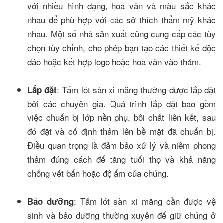
với nhiều hình dạng, hoa văn và màu sắc khác
nhau để phù hợp với các sở thích thẩm mỹ khác
nhau. Một số nhà sản xuất cũng cung cấp các tùy
chọn tùy chỉnh, cho phép bạn tạo các thiết kế độc
đáo hoặc kết hợp logo hoặc hoa văn vào thảm.
: Tấm lót sàn xi măng thường được lắp đặt
Lắp đặt
bởi các chuyên gia. Quá trình lắp đặt bao gồm
việc chuẩn bị lớp nền phụ, bôi chất liên kết, sau
đó đặt và cố định thảm lên bề mặt đã chuẩn bị.
Điều quan trọng là đảm bảo xử lý và niêm phong
thảm đúng cách để tăng tuổi thọ và khả năng
chống vết bẩn hoặc độ ẩm của chúng.
: Tấm lót sàn xi măng cần được vệ
Bảo dưỡng
sinh và bảo dưỡng thường xuyên để giữ chúng ở