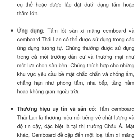
cụ thể hoặc được lắp đặt dưới dạng tấm hoặc
thảm lớn.
: Tấm lót sàn xi măng cemboard và
Ứng dụng
cemboard Thái Lan có thể được sử dụng trong các
ứng dụng tương tự. Chúng thường được sử dụng
trong cả môi trường dân cư và thương mại như
một lựa chọn sàn bền. Chúng thích hợp cho những
khu vực yêu cầu bề mặt chắc chắn và chống ẩm,
chẳng hạn như phòng tắm, nhà bếp, tầng hầm
hoặc không gian ngoài trời.
: Tấm cemboard
Thương hiệu uy tín và sẵn có
Thái Lan là thương hiệu nổi tiếng về chất lượng và
độ tin cậy, đặc biệt là tại thị trường Châu Á. Mặt
khác, Cemboard đề cập đến một loại tấm xi măng