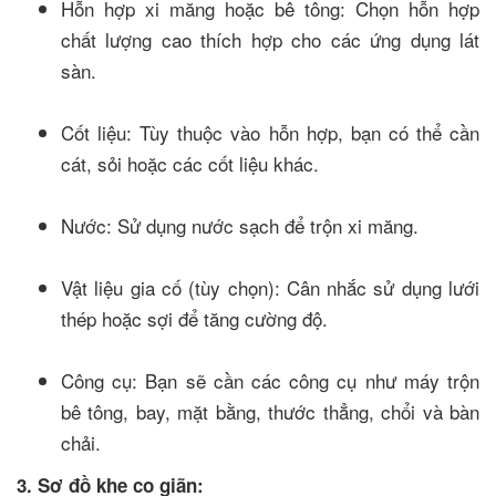
Hỗn hợp xi măng hoặc bê tông: Chọn hỗn hợp
chất lượng cao thích hợp cho các ứng dụng lát
sàn.
Cốt liệu: Tùy thuộc vào hỗn hợp, bạn có thể cần
cát, sỏi hoặc các cốt liệu khác.
Nước: Sử dụng nước sạch để trộn xi măng.
Vật liệu gia cố (tùy chọn): Cân nhắc sử dụng lưới
thép hoặc sợi để tăng cường độ.
Công cụ: Bạn sẽ cần các công cụ như máy trộn
bê tông, bay, mặt bằng, thước thẳng, chổi và bàn
chải.
3. Sơ đồ khe co giãn: