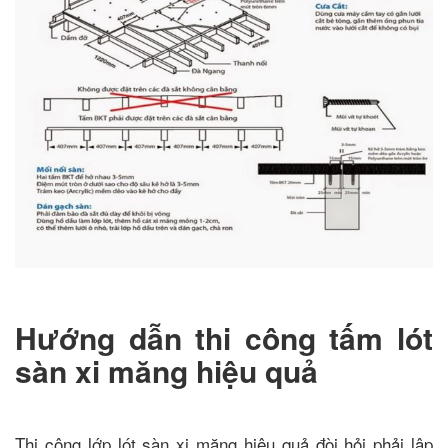
Hướng dẫn thi công tấm lót
sàn xi măng hiệu quả
Thi công lớp lót sàn xi măng hiệu quả đòi hỏi phải lập