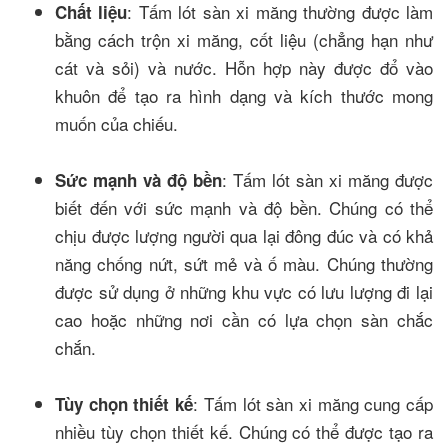
: Tấm lót sàn xi măng thường được làm
Chất liệu
bằng cách trộn xi măng, cốt liệu (chẳng hạn như
cát và sỏi) và nước. Hỗn hợp này được đổ vào
khuôn để tạo ra hình dạng và kích thước mong
muốn của chiếu.
: Tấm lót sàn xi măng được
Sức mạnh và độ bền
biết đến với sức mạnh và độ bền. Chúng có thể
chịu được lượng người qua lại đông đúc và có khả
năng chống nứt, sứt mẻ và ố màu. Chúng thường
được sử dụng ở những khu vực có lưu lượng đi lại
cao hoặc những nơi cần có lựa chọn sàn chắc
chắn.
: Tấm lót sàn xi măng cung cấp
Tùy chọn thiết kế
nhiều tùy chọn thiết kế. Chúng có thể được tạo ra