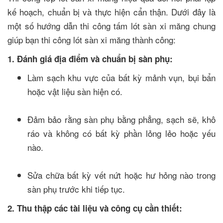
kế hoạch, chuẩn bị và thực hiện cẩn thận. Dưới đây là
một số hướng dẫn thi công tấm lót sàn xi măng chung
giúp bạn thi công lót sàn xi măng thành công:
1. Đánh giá địa điểm và chuẩn bị sàn phụ:
Làm sạch khu vực của bất kỳ mảnh vụn, bụi bẩn
hoặc vật liệu sàn hiện có.
Đảm bảo rằng sàn phụ bằng phẳng, sạch sẽ, khô
ráo và không có bất kỳ phần lỏng lẻo hoặc yếu
nào.
Sửa chữa bất kỳ vết nứt hoặc hư hỏng nào trong
sàn phụ trước khi tiếp tục.
2. Thu thập các tài liệu và công cụ cần thiết: