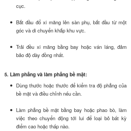
cục.
Bắt đầu đổ xi măng lên sàn phụ, bắt đầu từ một
góc và di chuyển khắp khu vực.
Trải đều xi măng bằng bay hoặc ván láng, đảm
bảo độ dày đồng nhất.
5. Làm phẳng và làm phẳng bề mặt:
Dùng thước hoặc thước để kiểm tra độ phẳng của
bề mặt và điều chỉnh nếu cần.
Làm phẳng bề mặt bằng bay hoặc phao bò, làm
việc theo chuyển động tới lui để loại bỏ bất kỳ
điểm cao hoặc thấp nào.