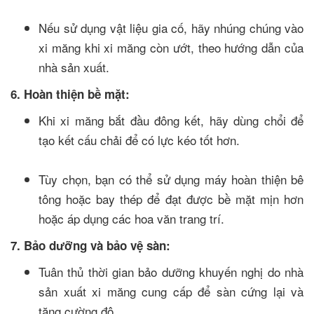
Nếu sử dụng vật liệu gia cố, hãy nhúng chúng vào
xi măng khi xi măng còn ướt, theo hướng dẫn của
nhà sản xuất.
6. Hoàn thiện bề mặt:
Khi xi măng bắt đầu đông kết, hãy dùng chổi để
tạo kết cấu chải để có lực kéo tốt hơn.
Tùy chọn, bạn có thể sử dụng máy hoàn thiện bê
tông hoặc bay thép để đạt được bề mặt mịn hơn
hoặc áp dụng các hoa văn trang trí.
7. Bảo dưỡng và bảo vệ sàn:
Tuân thủ thời gian bảo dưỡng khuyến nghị do nhà
sản xuất xi măng cung cấp để sàn cứng lại và
tăng cường độ.