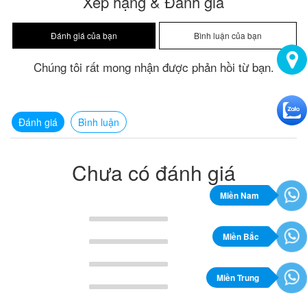
Xếp hạng & Đánh giá
Chúng tôi rất mong nhận được phản hồi từ bạn.
Đánh giá
Bình luận
Chưa có đánh giá
Miền Nam
Miền Bắc
Miền Trung