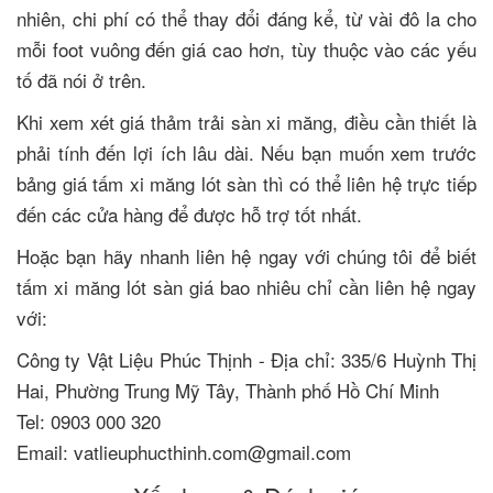
nhiên, chi phí có thể thay đổi đáng kể, từ vài đô la cho
mỗi foot vuông đến giá cao hơn, tùy thuộc vào các yếu
tố đã nói ở trên.
Khi xem xét giá thảm trải sàn xi măng, điều cần thiết là
phải tính đến lợi ích lâu dài. Nếu bạn muốn xem trước
bảng giá tấm xi măng lót sàn thì có thể liên hệ trực tiếp
đến các cửa hàng để được hỗ trợ tốt nhất.
Hoặc bạn hãy nhanh liên hệ ngay với chúng tôi để biết
tấm xi măng lót sàn giá bao nhiêu chỉ cần liên hệ ngay
với:
Công ty Vật Liệu Phúc Thịnh - Địa chỉ: 335/6 Huỳnh Thị
Hai, Phường Trung Mỹ Tây, Thành phố Hồ Chí Minh
Tel: 0903 000 320
Email: vatlieuphucthinh.com@gmail.com