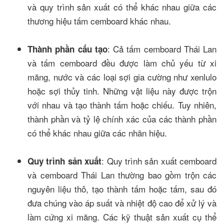
và quy trình sản xuất có thể khác nhau giữa các
thương hiệu tấm cemboard khác nhau.
: Cả tấm cemboard Thái Lan
Thành phần cấu tạo
và tấm cemboard đều được làm chủ yếu từ xi
măng, nước và các loại sợi gia cường như xenlulo
hoặc sợi thủy tinh. Những vật liệu này được trộn
với nhau và tạo thành tấm hoặc chiếu. Tuy nhiên,
thành phần và tỷ lệ chính xác của các thành phần
có thể khác nhau giữa các nhãn hiệu.
: Quy trình sản xuất cemboard
Quy trình sản xuất
và cemboard Thái Lan thường bao gồm trộn các
nguyên liệu thô, tạo thành tấm hoặc tấm, sau đó
đưa chúng vào áp suất và nhiệt độ cao để xử lý và
làm cứng xi măng. Các kỹ thuật sản xuất cụ thể