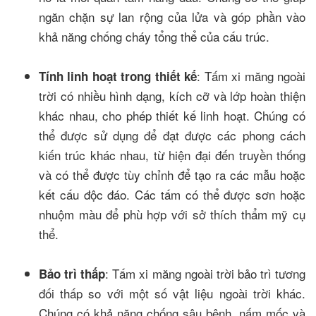
ngăn chặn sự lan rộng của lửa và góp phần vào
khả năng chống cháy tổng thể của cấu trúc.
: Tấm xi măng ngoài
Tính linh hoạt trong thiết kế
trời có nhiều hình dạng, kích cỡ và lớp hoàn thiện
khác nhau, cho phép thiết kế linh hoạt. Chúng có
thể được sử dụng để đạt được các phong cách
kiến trúc khác nhau, từ hiện đại đến truyền thống
và có thể được tùy chỉnh để tạo ra các mẫu hoặc
kết cấu độc đáo. Các tấm có thể được sơn hoặc
nhuộm màu để phù hợp với sở thích thẩm mỹ cụ
thể.
: Tấm xi măng ngoài trời bảo trì tương
Bảo trì thấp
đối thấp so với một số vật liệu ngoài trời khác.
Chúng có khả năng chống sâu bệnh, nấm mốc và