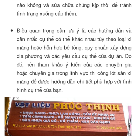
nào không và sửa chữa chúng kịp thời để tránh
tình trạng xuống cấp thêm.
Điều quan trọng cần lưu ý là các hướng dẫn và
cân nhắc cụ thể có thể khác nhau tùy theo loại xi
măng hoặc hỗn hợp bê tông, quy chuẩn xây dựng
địa phương và các yêu cầu cụ thể của dự án. Do
đó, nên tham khảo ý kiến của các chuyên gia
hoặc chuyên gia trong lĩnh vực thi công lót sàn xi
măng để được hướng dẫn chi tiết phù hợp với tình
hình cụ thể của bạn.