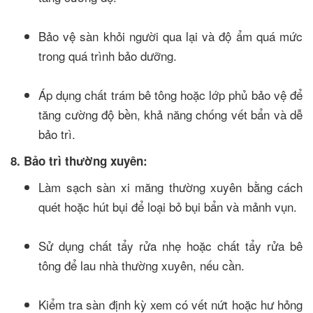
Bảo vệ sàn khỏi người qua lại và độ ẩm quá mức
trong quá trình bảo dưỡng.
Áp dụng chất trám bê tông hoặc lớp phủ bảo vệ để
tăng cường độ bền, khả năng chống vết bẩn và dễ
bảo trì.
8. Bảo trì thường xuyên:
Làm sạch sàn xi măng thường xuyên bằng cách
quét hoặc hút bụi để loại bỏ bụi bẩn và mảnh vụn.
Sử dụng chất tẩy rửa nhẹ hoặc chất tẩy rửa bê
tông để lau nhà thường xuyên, nếu cần.
Kiểm tra sàn định kỳ xem có vết nứt hoặc hư hỏng