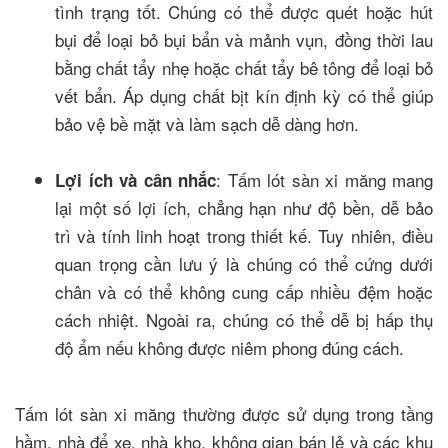
tình trạng tốt. Chúng có thể được quét hoặc hút
bụi để loại bỏ bụi bẩn và mảnh vụn, đồng thời lau
bằng chất tẩy nhẹ hoặc chất tẩy bê tông để loại bỏ
vết bẩn. Áp dụng chất bịt kín định kỳ có thể giúp
bảo vệ bề mặt và làm sạch dễ dàng hơn.
: Tấm lót sàn xi măng mang
Lợi ích và cân nhắc
lại một số lợi ích, chẳng hạn như độ bền, dễ bảo
trì và tính linh hoạt trong thiết kế. Tuy nhiên, điều
quan trọng cần lưu ý là chúng có thể cứng dưới
chân và có thể không cung cấp nhiều đệm hoặc
cách nhiệt. Ngoài ra, chúng có thể dễ bị hấp thụ
độ ẩm nếu không được niêm phong đúng cách.
Tấm lót sàn xi măng thường được sử dụng trong tầng
hầm, nhà để xe, nhà kho, không gian bán lẻ và các khu