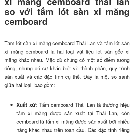
xi măng cemboard thái lan
so với tấm lót sàn xi măng
cemboard
Tấm lót sàn xi măng cemboard Thái Lan và tấm lót sàn
xi măng cemboard là hai loại vật liệu lót sàn gốc xi
măng khác nhau. Mặc dù chúng có một số điểm tương
đồng, nhưng có sự khác biệt về thành phần, quy trình
sản xuất và các đặc tính cụ thể. Đây là một so sánh
giữa hai loại bao gồm:
: Tấm cemboard Thái Lan là thương hiệu
Xuất xứ
tấm xi măng được sản xuất tại Thái Lan, còn
cemboard là tấm xi măng được sản xuất bởi nhiều
hãng khác nhau trên toàn cầu. Các đặc tính riêng