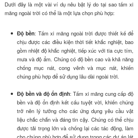
Dưới đây là một vài ví dụ nêu bật lý do tại sao tấm xi
măng ngoài trời có thể là một lựa chọn phù hợp:
: Tấm xi măng ngoài trời được thiết kế để
Độ bền
chịu được các điều kiện thời tiết khắc nghiệt, bao
gồm nhiệt độ khắc nghiệt, tiếp xúc với tia cực tím,
mưa và độ ẩm. Chúng có độ bền cao và khả năng
chống mục nát, cong vênh và mục nát, khiến
chúng phù hợp để sử dụng lâu dài ngoài trời.
: Tấm xi măng cung cấp độ
Độ bền và độ ổn định
bền và độ ổn định kết cấu tuyệt vời, khiến chúng
trở nên lý tưởng cho các ứng dụng yêu cầu vật
liệu chắc chắn và đáng tin cậy. Chúng có thể chịu
được tải trọng lớn và chống lại các tác động, làm
cho chúng phù hợp để sử dụng trong các dự án lát