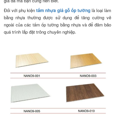
giả đá mà bạn cũng nên biết.
Đối với phụ kiện
là loại làm
tấm nhựa giả gỗ ốp tường
bằng nhựa thường được sử dụng để tăng cường vẻ
ngoài của các tấm ốp tường bằng nhựa và để đảm bảo
quá trình lắp đặt trông chuyên nghiệp.