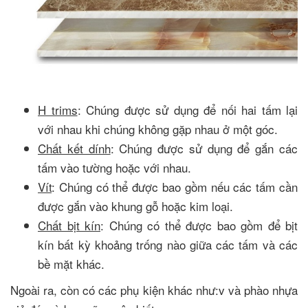
H trims
: Chúng được sử dụng để nối hai tấm lại
với nhau khi chúng không gặp nhau ở một góc.
Chất kết dính
: Chúng được sử dụng để gắn các
tấm vào tường hoặc với nhau.
Vít
: Chúng có thể được bao gồm nếu các tấm cần
được gắn vào khung gỗ hoặc kim loại.
Chất bịt kín
: Chúng có thể được bao gồm để bịt
kín bất kỳ khoảng trống nào giữa các tấm và các
bề mặt khác.
Ngoài ra, còn có các phụ kiện khác như:v và phào nhựa