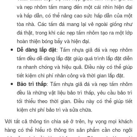
và nẹp nhôm tấm mang đến một cái nhìn hiện đại
và hấp dẫn, có thể nâng cao sức hấp dẫn của một
tòa nhà. Các tấm đá mang lại vẻ ngoài giống như
đá thật, trong khi các nẹp tấm nhôm tạo ra một lớp
hoàn thiện bóng bẩy và hiện đại.
: Tấm nhựa giả đá và nẹp nhôm
Dễ dàng lắp đặt
tấm đều dễ dàng lắp đặt giúp quá trình lắp đặt diễn
ra nhanh chóng và hiệu quả. Điều này có thể giúp
tiết kiệm chi phí nhân công và thời gian lắp đặt.
: Tấm nhựa giả đá và nẹp tấm nhôm
Bảo trì thấp
đều là những vật liệu bảo trì thấp, yêu cầu bảo trì
tối thiểu theo thời gian. Điều này có thể giúp tiết
kiệm chi phí bảo trì và sửa chữa.
Với tất cả thông tin chia sẽ ở trên, hy vọng mọi khách
hàng có thể hiểu rõ thông tin sản phẩm cần cho ngôi