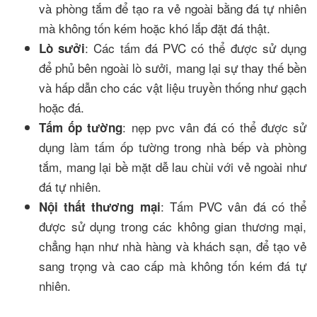
và phòng tắm để tạo ra vẻ ngoài bằng đá tự nhiên
mà không tốn kém hoặc khó lắp đặt đá thật.
: Các tấm đá PVC có thể được sử dụng
Lò sưởi
để phủ bên ngoài lò sưởi, mang lại sự thay thế bền
và hấp dẫn cho các vật liệu truyền thống như gạch
hoặc đá.
: nẹp pvc vân đá có thể được sử
Tấm ốp tường
dụng làm tấm ốp tường trong nhà bếp và phòng
tắm, mang lại bề mặt dễ lau chùi với vẻ ngoài như
đá tự nhiên.
: Tấm PVC vân đá có thể
Nội thất thương mại
được sử dụng trong các không gian thương mại,
chẳng hạn như nhà hàng và khách sạn, để tạo vẻ
sang trọng và cao cấp mà không tốn kém đá tự
nhiên.