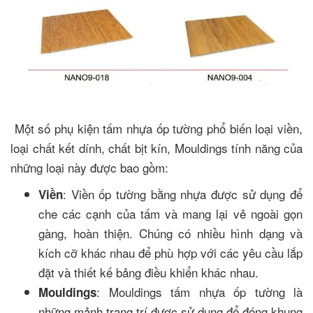
Một số phụ kiện tấm nhựa ốp tường phổ biến loại viền,
loại chất kết dính, chất bịt kín, Mouldings tính năng của
những loại này được bao gồm:
: Viền ốp tường bằng nhựa được sử dụng để
Viền
che các cạnh của tấm và mang lại vẻ ngoài gọn
gàng, hoàn thiện. Chúng có nhiều hình dạng và
kích cỡ khác nhau để phù hợp với các yêu cầu lắp
đặt và thiết kế bảng điều khiển khác nhau.
: Mouldings tấm nhựa ốp tường là
Mouldings
những mảnh trang trí được sử dụng để đóng khung