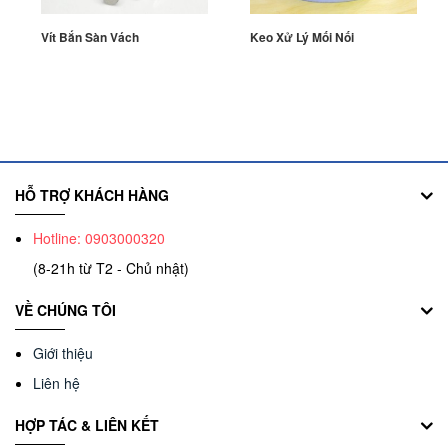
Vít Bắn Sàn Vách
Keo Xử Lý Mối Nối
HỖ TRỢ KHÁCH HÀNG
Hotline: 0903000320
(8-21h từ T2 - Chủ nhật)
VỀ CHÚNG TÔI
Giới thiệu
Liên hệ
HỢP TÁC & LIÊN KẾT