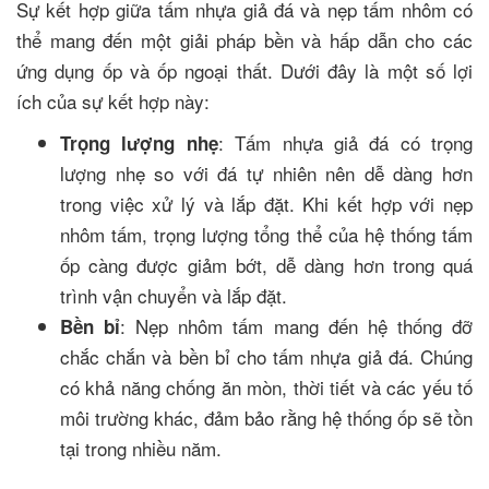
Sự kết hợp giữa tấm nhựa giả đá và nẹp tấm nhôm có
thể mang đến một giải pháp bền và hấp dẫn cho các
ứng dụng ốp và ốp ngoại thất. Dưới đây là một số lợi
ích của sự kết hợp này:
: Tấm nhựa giả đá có trọng
Trọng lượng nhẹ
lượng nhẹ so với đá tự nhiên nên dễ dàng hơn
trong việc xử lý và lắp đặt. Khi kết hợp với nẹp
nhôm tấm, trọng lượng tổng thể của hệ thống tấm
ốp càng được giảm bớt, dễ dàng hơn trong quá
trình vận chuyển và lắp đặt.
: Nẹp nhôm tấm mang đến hệ thống đỡ
Bền bỉ
chắc chắn và bền bỉ cho tấm nhựa giả đá. Chúng
có khả năng chống ăn mòn, thời tiết và các yếu tố
môi trường khác, đảm bảo rằng hệ thống ốp sẽ tồn
tại trong nhiều năm.