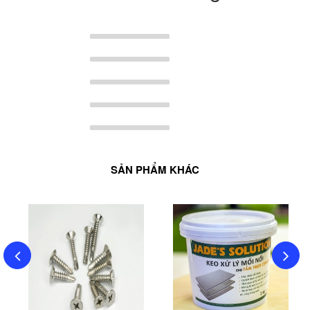
SẢN PHẨM KHÁC