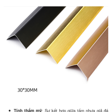
: Sự kết hợp giữa tấm nhựa giả đá
Tính thẩm mỹ