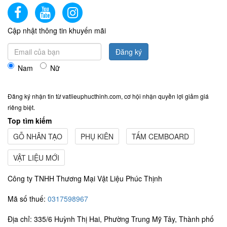
Cập nhật thông tin khuyến mãi
Đăng ký
Nam
Nữ
Đăng ký nhận tin từ vatlieuphucthinh.com, cơ hội nhận quyền lợi giảm giá
riêng biệt.
Top tìm kiếm
GỖ NHÂN TẠO
PHỤ KIÊN
TẤM CEMBOARD
VẬT LIỆU MỚI
Công ty TNHH Thương Mại Vật Liệu Phúc Thịnh
Mã số thuế:
0317598967
Địa chỉ: 335/6 Huỳnh Thị Hai, Phường Trung Mỹ Tây, Thành phố