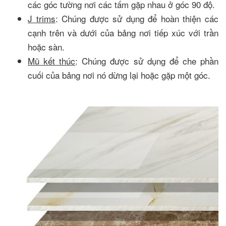
các góc tường nơi các tấm gặp nhau ở góc 90 độ.
J trims
: Chúng được sử dụng để hoàn thiện các
cạnh trên và dưới của bảng nơi tiếp xúc với trần
hoặc sàn.
Mũ kết thúc
: Chúng được sử dụng để che phần
cuối của bảng nơi nó dừng lại hoặc gặp một góc.