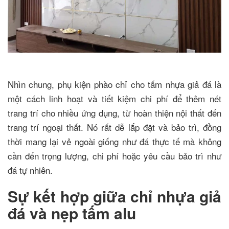
Nhìn chung, phụ kiện phào chỉ cho tấm nhựa giả đá là
một cách linh hoạt và tiết kiệm chi phí để thêm nét
trang trí cho nhiều ứng dụng, từ hoàn thiện nội thất đến
trang trí ngoại thất. Nó rất dễ lắp đặt và bảo trì, đồng
thời mang lại vẻ ngoài giống như đá thực tế mà không
cần đến trọng lượng, chi phí hoặc yêu cầu bảo trì như
đá tự nhiên.
Sự kết hợp giữa chỉ nhựa giả
đá và nẹp tấm alu