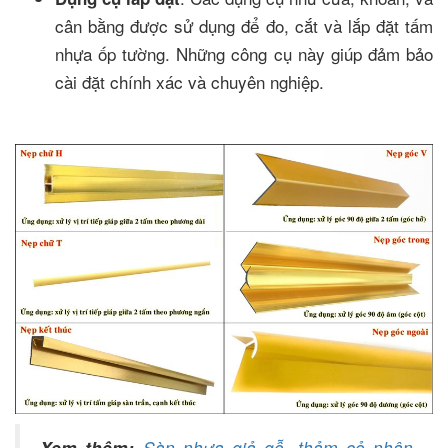
cân bằng được sử dụng để đo, cắt và lắp đặt tấm
nhựa ốp tường. Những công cụ này giúp đảm bảo
cài đặt chính xác và chuyên nghiệp.
Xem thêm:
Sàn nhựa giả gỗ
,
thảm cỏ nhân