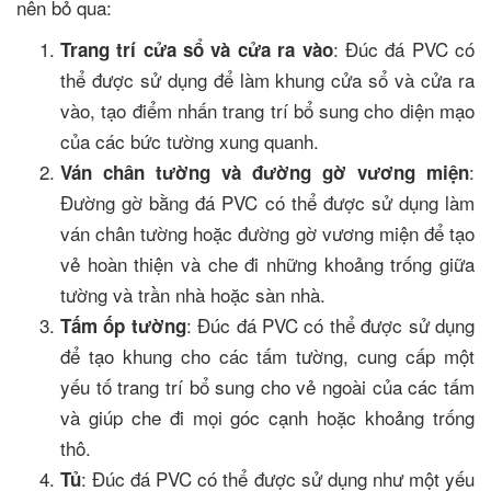
nên bỏ qua:
: Đúc đá PVC có
Trang trí cửa sổ và cửa ra vào
thể được sử dụng để làm khung cửa sổ và cửa ra
vào, tạo điểm nhấn trang trí bổ sung cho diện mạo
của các bức tường xung quanh.
:
Ván chân tường và đường gờ vương miện
Đường gờ bằng đá PVC có thể được sử dụng làm
ván chân tường hoặc đường gờ vương miện để tạo
vẻ hoàn thiện và che đi những khoảng trống giữa
tường và trần nhà hoặc sàn nhà.
: Đúc đá PVC có thể được sử dụng
Tấm ốp tường
để tạo khung cho các tấm tường, cung cấp một
yếu tố trang trí bổ sung cho vẻ ngoài của các tấm
và giúp che đi mọi góc cạnh hoặc khoảng trống
thô.
: Đúc đá PVC có thể được sử dụng như một yếu
Tủ