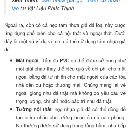
tạo
tại Vật Liệu Phúc Thịnh
Ngoài ra, còn có cả nẹp tấm nhựa giả đá loại này được
ứng dụng phổ biến cho cả nội thất và ngoại thất. Dưới
đây là một số ví dụ về nơi có thể sử dụng tấm nhựa giả
đá:
: Tấm đá PVC có thể được sử dụng như
Mặt ngoài
một giải pháp thay thế hiệu quả về chi phí cho mặt
ngoài bằng đá tự nhiên cho mặt ngoài của các tòa
nhà dân cư hoặc thương mại. Chúng mang lại vẻ
ngoài giống như đá thật mà không có yêu cầu về
trọng lượng, chi phí hoặc bảo trì như đá thật.
t: nẹp nhựa giả đá có thể dùng để
Tường nội thấ
tạo điểm nhấn cho tường hoặc ốp cả căn phòng.
Nó thường được sử dụng trong tầng hầm, nhà bếp