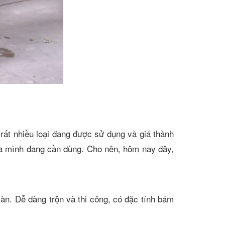
rất nhiều loại đang được sử dụng và giá thành
ủa mình đang cần dùng. Cho nên, hôm nay đây,
sàn. Dễ dàng trộn và thi công, có đặc tính bám