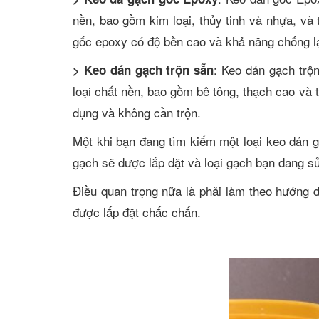
nền, bao gồm kim loại, thủy tinh và nhựa, và
gốc epoxy có độ bền cao và khả năng chống lạ
: Keo dán gạch trộ
> Keo dán gạch trộn sẵn
loại chất nền, bao gồm bê tông, thạch cao và 
dụng và không cần trộn.
Một khi bạn đang tìm kiếm một loại keo dán 
gạch sẽ được lắp đặt và loại gạch bạn đang s
Điều quan trọng nữa là phải làm theo hướng 
được lắp đặt chắc chắn.