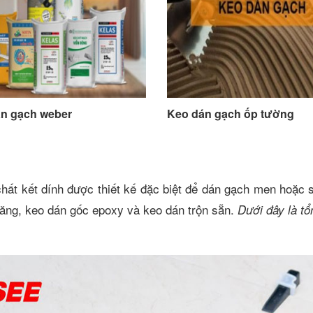
n gạch weber
Keo dán gạch ốp tường
chất kết dính được thiết kế đặc biệt để dán gạch men hoặc 
măng, keo dán gốc epoxy và keo dán trộn sẵn.
Dưới đây là tổ