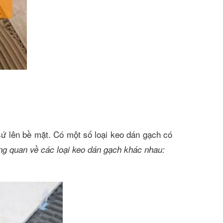
sứ lên bề mặt. Có một số loại keo dán gạch có
ng quan về các loại keo dán gạch khác nhau: