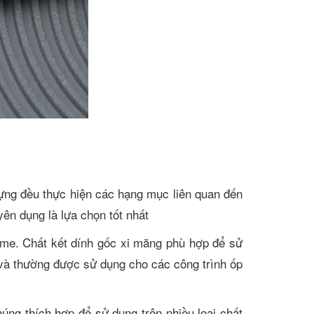
 dựng đều thực hiện các hạng mục liên quan đến
ên dụng là lựa chọn tốt nhất
lyme. Chất kết dính gốc xi măng phù hợp để sử
, và thường được sử dụng cho các công trình ốp
úng thích hợp để sử dụng trên nhiều loại chất