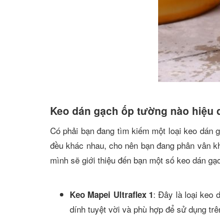
Keo dán gạch ốp tường nào hiệu 
Có phải bạn đang tìm kiếm một loại keo dán g
đều khác nhau, cho nên bạn đang phân vân kh
mình sẽ giới thiệu đến bạn một số keo dán gạ
: Đây là loại keo
Keo Mapei Ultraflex 1
dính tuyệt vời và phù hợp để sử dụng trên