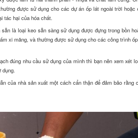
 thường được sử dụng cho các dự án ốp lát ngoài trời hoặ
i tác hại của hóa chất.
n sẵn là loại keo sẵn sàng sử dụng được đựng trong bồn ho
tấm xi măng, và thường được sử dụng cho các công trình ốp l
gạch đúng nhu cầu sử dụng của mình thì bạn nên xem xét lo
ử dụng.
dẫn của nhà sản xuất một cách cẩn thận để đảm bảo rằng 