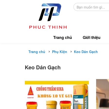
Trang chủ
Giới thiệu
Trang chủ
Phụ Kiện
Keo Dán Gạch
Keo Dán Gạch