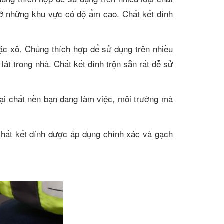
c ở những khu vực có độ ẩm cao. Chất kết dính
ặc xô. Chúng thích hợp để sử dụng trên nhiều
át trong nhà. Chất kết dính trộn sẵn rất dễ sử
ại chất nền bạn đang làm việc, môi trường mà
chất kết dính được áp dụng chính xác và gạch