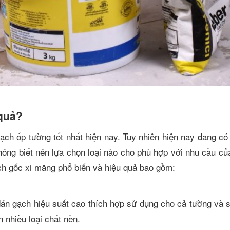
quả?
ạch ốp tường tốt nhất hiện nay. Tuy nhiên hiện nay đang có 
ông biết nên lựa chọn loại nào cho phù hợp với nhu cầu c
ch gốc xi măng phổ biến và hiệu quả bao gồm:
 dán gạch hiệu suất cao thích hợp sử dụng cho cả tường và 
 nhiều loại chất nền.