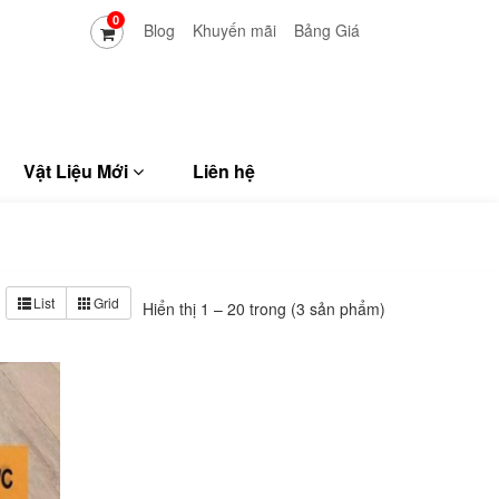
0
Blog
Khuyến mãi
Bảng Giá
Vật Liệu Mới
Liên hệ
List
Grid
Hiển thị 1 – 20 trong (3 sản phẩm)