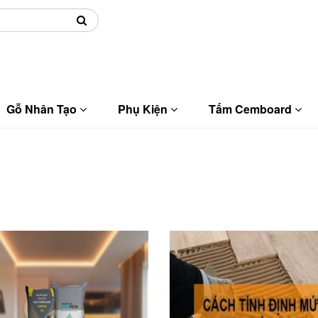
Giao hàng tại TP HCM
Gỗ Nhân Tạo
Phụ Kiện
Tấm Cemboard