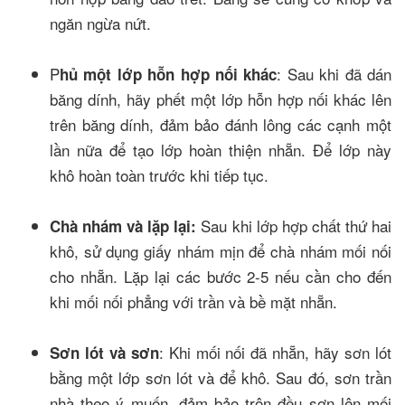
ngăn ngừa nứt.
P
: Sau khi đã dán
hủ một lớp hỗn hợp nối khác
băng dính, hãy phết một lớp hỗn hợp nối khác lên
trên băng dính, đảm bảo đánh lông các cạnh một
lần nữa để tạo lớp hoàn thiện nhẵn. Để lớp này
khô hoàn toàn trước khi tiếp tục.
Sau khi lớp hợp chất thứ hai
Chà nhám và lặp lại:
khô, sử dụng giấy nhám mịn để chà nhám mối nối
cho nhẵn. Lặp lại các bước 2-5 nếu cần cho đến
khi mối nối phẳng với trần và bề mặt nhẵn.
: Khi mối nối đã nhẵn, hãy sơn lót
Sơn lót và sơn
bằng một lớp sơn lót và để khô. Sau đó, sơn trần
nhà theo ý muốn, đảm bảo trộn đều sơn lên mối