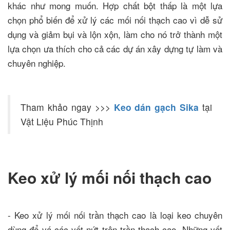
khác như mong muốn. Hợp chất bột thấp là một lựa
chọn phổ biến để xử lý các mối nối thạch cao vì dễ sử
dụng và giảm bụi và lộn xộn, làm cho nó trở thành một
lựa chọn ưa thích cho cả các dự án xây dựng tự làm và
chuyên nghiệp.
Tham khảo ngay >>>
Keo dán gạch Sika
tại
Vật Liệu Phúc Thịnh
Keo xử lý mối nối thạch cao
- Keo xử lý mối nối trần thạch cao là loại keo chuyên
dùng để vá các vết nứt trên trần thạch cao. Những vết