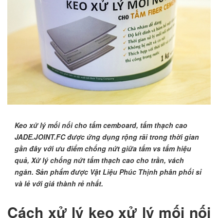
Keo xử lý mối nối cho tấm cemboard, tấm thạch cao
JADE.JOINT.FC được ứng dụng rộng rãi trong thời gian
gần đây với ưu điểm chống nứt giữa tấm vs tấm hiệu
quả, Xử lý chống nứt tấm thạch cao cho trần, vách
ngăn. Sản phẩm được Vật Liệu Phúc Thịnh phân phối sỉ
và lẻ với giá thành rẻ nhất.
Cách xử lý keo xử lý mối nối