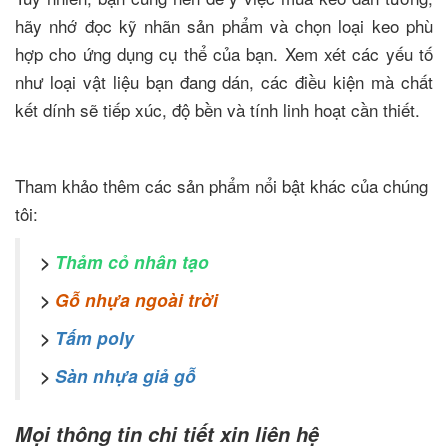
hãy nhớ đọc kỹ nhãn sản phẩm và chọn loại keo phù
hợp cho ứng dụng cụ thể của bạn. Xem xét các yếu tố
như loại vật liệu bạn đang dán, các điều kiện mà chất
kết dính sẽ tiếp xúc, độ bền và tính linh hoạt cần thiết.
Tham khảo thêm các sản phẩm nổi bật khác của chúng
tôi:
>
Thảm cỏ nhân tạo
>
Gỗ nhựa ngoài trời
>
Tấm poly
>
Sàn nhựa giả gỗ
Mọi thông tin chi tiết xin liên hệ