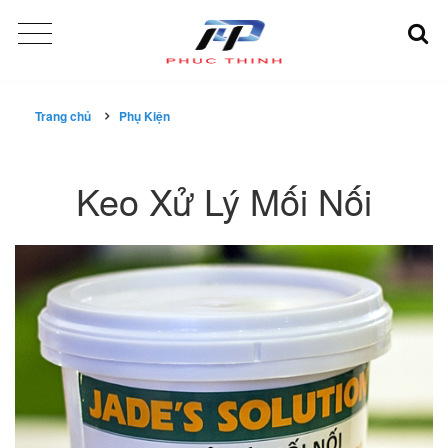
Trang chủ
Phụ Kiện
Keo Xử Lý Mối Nối