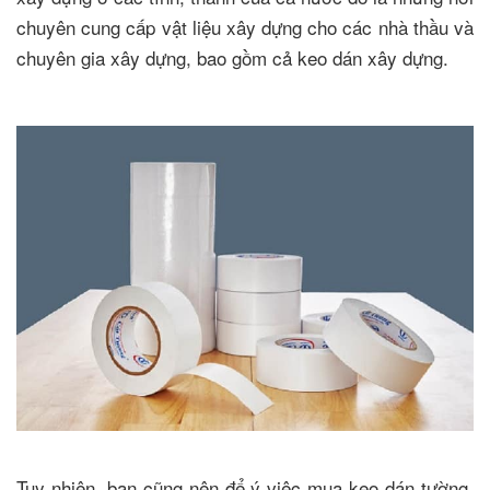
chuyên cung cấp vật liệu xây dựng cho các nhà thầu và
chuyên gia xây dựng, bao gồm cả keo dán xây dựng.
Tuy nhiên, bạn cũng nên để ý việc mua keo dán tường,