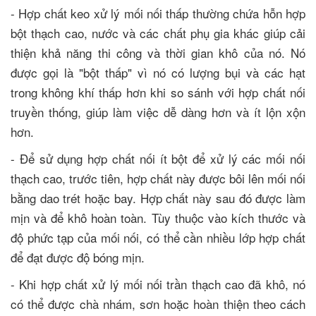
- Hợp chất keo xử lý mối nối thấp thường chứa hỗn hợp
bột thạch cao, nước và các chất phụ gia khác giúp cải
thiện khả năng thi công và thời gian khô của nó. Nó
được gọi là "bột thấp" vì nó có lượng bụi và các hạt
trong không khí thấp hơn khi so sánh với hợp chất nối
truyền thống, giúp làm việc dễ dàng hơn và ít lộn xộn
hơn.
- Để sử dụng hợp chất nối ít bột để xử lý các mối nối
thạch cao, trước tiên, hợp chất này được bôi lên mối nối
bằng dao trét hoặc bay. Hợp chất này sau đó được làm
mịn và để khô hoàn toàn. Tùy thuộc vào kích thước và
độ phức tạp của mối nối, có thể cần nhiều lớp hợp chất
để đạt được độ bóng mịn.
- Khi hợp chất xử lý mối nối trần thạch cao đã khô, nó
có thể được chà nhám, sơn hoặc hoàn thiện theo cách