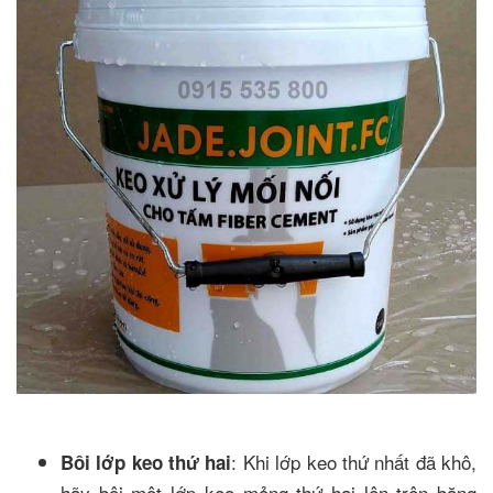
: Khi lớp keo thứ nhất đã khô,
Bôi lớp keo thứ hai
hãy bôi một lớp keo mỏng thứ hai lên trên băng