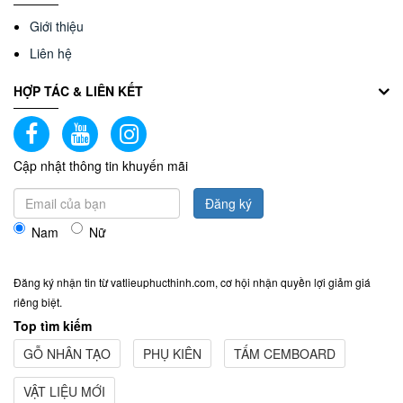
Giới thiệu
Liên hệ
HỢP TÁC & LIÊN KẾT
Cập nhật thông tin khuyến mãi
Đăng ký
Nam
Nữ
Đăng ký nhận tin từ vatlieuphucthinh.com, cơ hội nhận quyền lợi giảm giá
riêng biệt.
Top tìm kiếm
GỖ NHÂN TẠO
PHỤ KIÊN
TẤM CEMBOARD
VẬT LIỆU MỚI