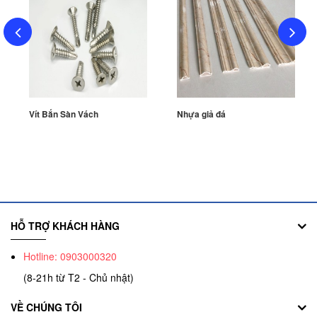
Vít Bắn Sàn Vách
Nhựa giả đá
HỖ TRỢ KHÁCH HÀNG
Hotline: 0903000320
(8-21h từ T2 - Chủ nhật)
VỀ CHÚNG TÔI