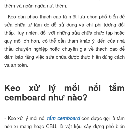
thêm và ngăn ngừa nứt thêm.
- Keo dán phào thạch cao là một lựa chọn phổ biến để
sửa chữa tự làm do dễ sử dụng và chi phí tương đối
thấp. Tuy nhiên, đối với những sửa chữa phức tạp hoặc
quy mô lớn hơn, có thể cần tham khảo ý kiến của nhà
thầu chuyên nghiệp hoặc chuyên gia về thạch cao để
đảm bảo rằng việc sửa chữa được thực hiện đúng cách
và an toàn.
Keo xử lý mối nối tấm
cemboard như nào?
- Keo xử lý mối nối
còn được gọi là tấm
tấm cemboard
nền xi măng hoặc CBU, là vật liệu xây dựng phổ biến