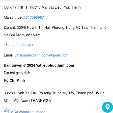
Công ty TNHH Thương Mại Vật Liệu Phúc Thịnh
Mã số thuế:
0317598967
Địa chỉ: 335/6 Huỳnh Thị Hai, Phường Trung Mỹ Tây, Thành phố
Hồ Chí Minh, Việt Nam
Tel:
0903 000 320
Email:
vatlieuphucthinh.com@gmail.com
Bản quyền © 2024 Vatlieuphucthinh.com
Địa chỉ giao dịch:
Hồ Chí Minh
335/6 Huỳnh Thị Hai, Phường Trung Mỹ Tây, Thành phố Hồ Chí
Minh, Việt Nam (THANKYOU)