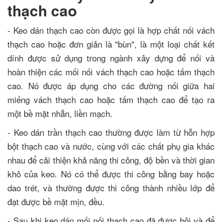
thạch cao
- Keo dán thạch cao còn được gọi là hợp chất nối vách
thạch cao hoặc đơn giản là "bùn", là một loại chất kết
dính được sử dụng trong ngành xây dựng để nối và
hoàn thiện các mối nối vách thạch cao hoặc tấm thạch
cao. Nó được áp dụng cho các đường nối giữa hai
miếng vách thạch cao hoặc tấm thạch cao để tạo ra
một bề mặt nhẵn, liền mạch.
- Keo dán trần thạch cao thường được làm từ hỗn hợp
bột thạch cao và nước, cùng với các chất phụ gia khác
nhau để cải thiện khả năng thi công, độ bền và thời gian
khô của keo. Nó có thể được thi công bằng bay hoặc
dao trét, và thường được thi công thành nhiều lớp để
đạt được bề mặt mịn, đều.
- Sau khi keo dán mối nối thạch cao đã được bôi và để