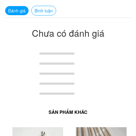
Đánh giá
Bình luận
Chưa có đánh giá
SẢN PHẨM KHÁC