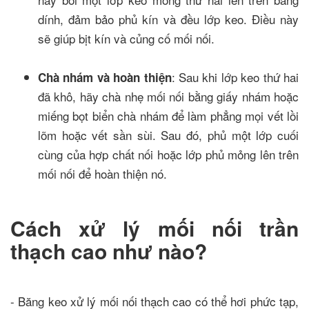
dính, đảm bảo phủ kín và đều lớp keo. Điều này
sẽ giúp bịt kín và củng cố mối nối.
: Sau khi lớp keo thứ hai
Chà nhám và hoàn thiện
đã khô, hãy chà nhẹ mối nối bằng giấy nhám hoặc
miếng bọt biển chà nhám để làm phẳng mọi vết lồi
lõm hoặc vết sần sùi. Sau đó, phủ một lớp cuối
cùng của hợp chất nối hoặc lớp phủ mỏng lên trên
mối nối để hoàn thiện nó.
Cách xử lý mối nối trần
thạch cao như nào?
- Băng keo xử lý mối nối thạch cao có thể hơi phức tạp,