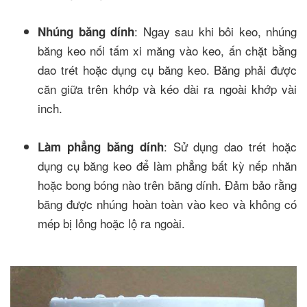
: Ngay sau khi bôi keo, nhúng
Nhúng băng dính
băng keo nối tấm xi măng vào keo, ấn chặt bằng
dao trét hoặc dụng cụ băng keo. Băng phải được
căn giữa trên khớp và kéo dài ra ngoài khớp vài
inch.
: Sử dụng dao trét hoặc
Làm phẳng băng dính
dụng cụ băng keo để làm phẳng bất kỳ nếp nhăn
hoặc bong bóng nào trên băng dính. Đảm bảo rằng
băng được nhúng hoàn toàn vào keo và không có
mép bị lỏng hoặc lộ ra ngoài.