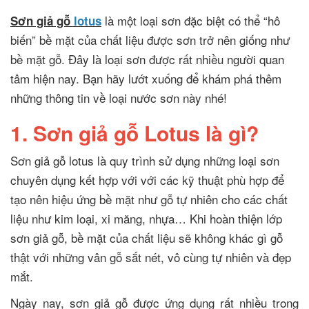
là một loại sơn đặc biệt có thể “hô
Sơn giả gỗ
lotus
biến” bề mặt của chất liệu được sơn trở nên giống như
bề mặt gỗ. Đây là loại sơn được rất nhiều người quan
tâm hiện nay. Bạn hãy lướt xuống để khám phá thêm
những thông tin về loại nước sơn này nhé!
1. Sơn giả gỗ Lotus là gì?
Sơn giả gỗ lotus là quy trình sử dụng những loại sơn
chuyên dụng kết hợp với với các kỹ thuật phù hợp để
tạo nên hiệu ứng bề mặt như gỗ tự nhiên cho các chất
liệu như kim loại, xi măng, nhựa… Khi hoàn thiện lớp
sơn giả gỗ, bề mặt của chất liệu sẽ không khác gì gỗ
thật với những vân gỗ sắt nét, vô cùng tự nhiên và đẹp
mắt.
Ngày nay, sơn giả gỗ được ứng dụng rất nhiều trong