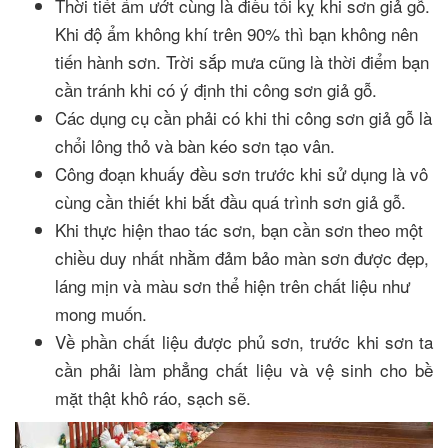
Thời tiết ẩm ướt cùng là điều tối kỵ khi sơn giả gỗ.
Khi độ ẩm không khí trên 90% thì bạn không nên
tiến hành sơn. Trời sắp mưa cũng là thời điểm bạn
cần tránh khi có ý định thi công sơn giả gỗ.
Các dụng cụ cần phải có khi thi công sơn giả gỗ là
chổi lông thỏ và bàn kéo sơn tạo vân.
Công đoạn khuấy đều sơn trước khi sử dụng là vô
cùng cần thiết khi bắt đầu quá trình sơn giả gỗ.
Khi thực hiện thao tác sơn, bạn cần sơn theo một
chiều duy nhất nhằm đảm bảo màn sơn được đẹp,
láng mịn và màu sơn thể hiện trên chất liệu như
mong muốn.
Về phần chất liệu được phủ sơn, trước khi sơn ta
cần phải làm phẳng chất liệu và vệ sinh cho bề
mặt thật khô ráo, sạch sẽ.