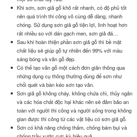
Khi sơn, sơn giả gỗ khô rất nhanh, có độ phủ tốt
nên quá trình thi công vô cùng dễ dàng, nhanh
chóng. Sử dụng sơn giả gỗ tiện lợi, linh hoạt hơn
rất nhiều so với dán gạch men, sơn giả đá…
Sau khi hoàn thiện phần sơn giả gỗ thì bề mặt
chất liệu sẽ giúp gỗ tự nhiên đến 99% với màu
sáng bóng và vân gỗ đẹp.
Có thể tạo vân gỗ một cách đơn giản thông qua
những dụng cụ thông thường dùng để sơn như
chổi quét và bàn kéo sơn tạo vân.
Sơn giả gỗ không cháy, không chứa chì, thủy ngân
và các hóa chất độc hại khác nên sẽ đảm bảo an
toàn với người thi công và người sống trong không
gian được thi công từ các vật liệu có sơn giả gỗ.
Sơn có khả năng chống thấm, chống bám bụi và
chống trầy xước cực kỳ hiệu quả.