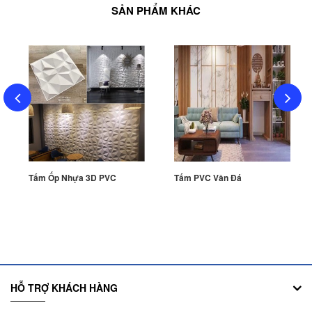
SẢN PHẨM KHÁC
Tấm Ốp Nhựa 3D PVC
Tấm PVC Vân Đá
HỖ TRỢ KHÁCH HÀNG