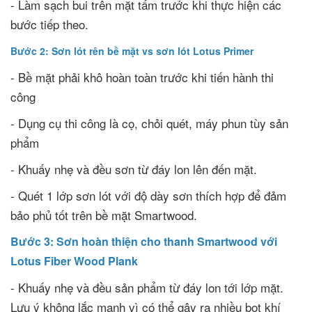
- Làm sạch bui trên mặt tấm trước khi thực hiện các
bước tiếp theo.
Bước 2: Sơn lót rên bề mặt vs sơn lót Lotus Primer
- Bề mặt phải khô hoàn toàn trước khi tiến hành thi
công
- Dụng cụ thi công là cọ, chỏi quét, máy phun tùy sản
phẩm
- Khuấy nhẹ và đều sơn từ đáy lon lên đến mặt.
- Quét 1 lớp sơn lót với độ dày sơn thích hợp để đảm
bảo phủ tốt trên bề mặt Smartwood.
Bước 3: Sơn hoàn thiện cho thanh Smartwood với
Lotus Fiber Wood Plank
- Khuấy nhẹ và đều sản phẩm từ đáy lon tới lớp mặt.
Lưu ý không lắc mạnh vì có thể gây ra nhiều bọt khí