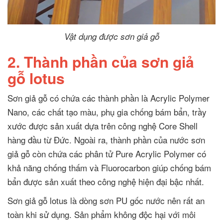
Vật dụng được sơn giả gỗ
2. Thành phần của sơn giả
gỗ lotus
Sơn giả gỗ có chứa các thành phần là Acrylic Polymer
Nano, các chất tạo màu, phụ gia chống bám bẩn, trầy
xước được sản xuất dựa trên công nghệ Core Shell
hàng đầu từ Đức. Ngoài ra, thành phần của nước sơn
giả gỗ còn chứa các phân tử Pure Acrylic Polymer có
khả năng chống thấm và Fluorocarbon giúp chống bám
bẩn được sản xuất theo công nghệ hiện đại bậc nhất.
Sơn giả gỗ lotus là dòng sơn PU gốc nước nên rất an
toàn khi sử dụng. Sản phẩm không độc hại với môi