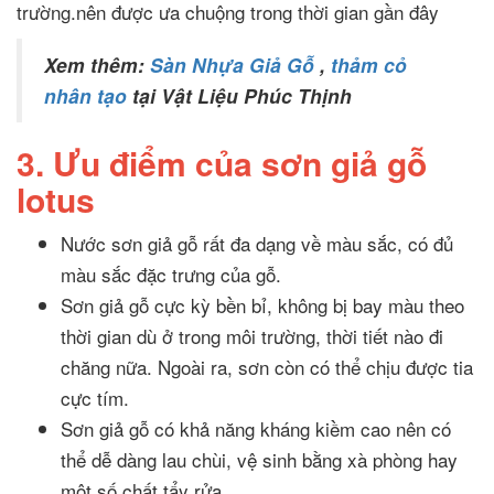
trường.nên được ưa chuộng trong thời gian gần đây
Xem thêm:
Sàn Nhựa Giả Gỗ
,
thảm cỏ
nhân tạo
tại Vật Liệu Phúc Thịnh
3. Ưu điểm của sơn giả gỗ
lotus
Nước sơn giả gỗ rất đa dạng về màu sắc, có đủ
màu sắc đặc trưng của gỗ.
Sơn giả gỗ cực kỳ bền bỉ, không bị bay màu theo
thời gian dù ở trong môi trường, thời tiết nào đi
chăng nữa. Ngoài ra, sơn còn có thể chịu được tia
cực tím.
Sơn giả gỗ có khả năng kháng kiềm cao nên có
thể dễ dàng lau chùi, vệ sinh bằng xà phòng hay
một số chất tẩy rửa.