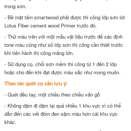
trong sơn.
- Bề mặt tấm smartwood phải được thi công lớp sơn lót
Lotus Fiber cement wood Primer trước đó.
- Thử màu trên với một mẫu vật liệu trước để xác định
tone màu cũng như số lớp sơn thi công cần thiết trước
khi tiến hành thi công mảng lớn.
- Sử dụng cọ, chổi sơn mềm thi công từ 1 đến 2 lớp
hoặc cho đến khi đạt được màu sắc như mong muốn.
Thao tác quét cọ cần lưu ý:
- Quét đều tay, một chiều theo chiều vân gỗ
- Không dặm đi dặm lại quá nhiều 1 khu vực vì có thể
dẫn đến các vết đốm đen sậm màu hơn cái khu vực
khác.