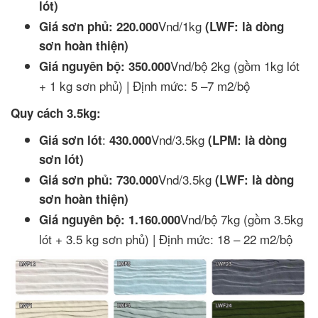
lót)
Vnd/1kg
Giá sơn phủ: 220.000
(LWF: là dòng
sơn hoàn thiện)
Vnd/bộ 2kg (gồm 1kg lót
Giá nguyên bộ:
350.000
+ 1 kg sơn phủ) | Định mức: 5 –7 m2/bộ
Quy cách 3.5kg:
:
Vnd/3.5kg
Giá sơn lót
430.000
(LPM: là dòng
sơn lót)
Vnd/3.5kg
Giá sơn phủ: 730.000
(LWF: là dòng
sơn hoàn thiện)
Vnd/bộ 7kg (gồm 3.5kg
Giá nguyên bộ:
1.160.000
lót + 3.5 kg sơn phủ) | Định mức: 18 – 22 m2/bộ