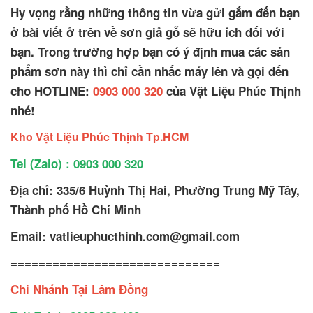
Hy vọng rằng những thông tin vừa gửi gắm đến bạn
ở bài viết ở trên về sơn giả gỗ sẽ hữu ích đối với
bạn. Trong trường hợp bạn có ý định mua các sản
phẩm sơn này thì chỉ cần nhấc máy lên và gọi đến
cho HOTLINE:
0903 000 320
của Vật Liệu Phúc Thịnh
nhé!
Kho Vật Liệu Phúc Thịnh Tp.HCM
Tel (Zalo) : 0903 000 320
Địa chỉ: 335/6 Huỳnh Thị Hai, Phường Trung Mỹ Tây,
Thành phố Hồ Chí Minh
Email: vatlieuphucthinh.com@gmail.com
==============================
Chi Nhánh Tại Lâm Đồng