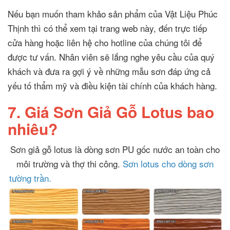
Nếu bạn muốn tham khảo sản phẩm của Vật Liệu Phúc
Thịnh thì có thể xem tại trang web này, đến trực tiếp
cửa hàng hoặc liên hệ cho hotline của chúng tôi để
được tư vấn. Nhân viên sẽ lắng nghe yêu cầu của quý
khách và đưa ra gợi ý về những mẫu sơn đáp ứng cả
yếu tố thẩm mỹ và điều kiện tài chính của khách hàng.
7. Giá Sơn Giả Gỗ Lotus bao
nhiêu?
Sơn giả gỗ lotus là dòng sơn PU gốc nước an toàn cho
môi trường và thợ thi công.
Sơn lotus cho dòng sơn
tường trần.