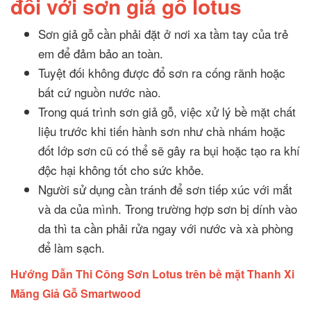
đối với sơn giả gỗ lotus
Sơn giả gỗ cần phải đặt ở nơi xa tầm tay của trẻ
em để đảm bảo an toàn.
Tuyệt đối không được đổ sơn ra cống rãnh hoặc
bất cứ nguồn nước nào.
Trong quá trình sơn giả gỗ, việc xử lý bề mặt chất
liệu trước khi tiến hành sơn như chà nhám hoặc
đốt lớp sơn cũ có thể sẽ gây ra bụi hoặc tạo ra khí
độc hại không tốt cho sức khỏe.
Người sử dụng cần tránh để sơn tiếp xúc với mắt
và da của mình. Trong trường hợp sơn bị dính vào
da thì ta cần phải rửa ngay với nước và xà phòng
để làm sạch.
Hướng Dẫn Thi Công Sơn Lotus trên bề mặt Thanh Xi
Măng Giả Gỗ Smartwood