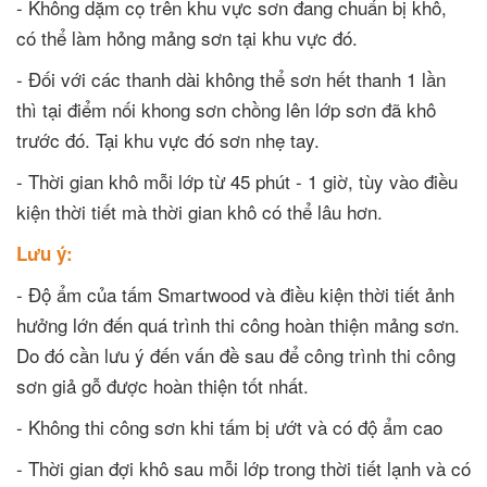
- Không dặm cọ trên khu vực sơn đang chuẩn bị khô,
có thể làm hỏng mảng sơn tại khu vực đó.
- Đối với các thanh dài không thể sơn hết thanh 1 lần
thì tại điểm nối khong sơn chồng lên lớp sơn đã khô
trước đó. Tại khu vực đó sơn nhẹ tay.
- Thời gian khô mỗi lớp từ 45 phút - 1 giờ, tùy vào điều
kiện thời tiết mà thời gian khô có thể lâu hơn.
Lưu ý:
- Độ ẩm của tấm Smartwood và điều kiện thời tiết ảnh
hưởng lớn đến quá trình thi công hoàn thiện mảng sơn.
Do đó cần lưu ý đến vấn đề sau để công trình thi công
sơn giả gỗ được hoàn thiện tốt nhất.
- Không thi công sơn khi tấm bị ướt và có độ ẩm cao
- Thời gian đợi khô sau mỗi lớp trong thời tiết lạnh và có