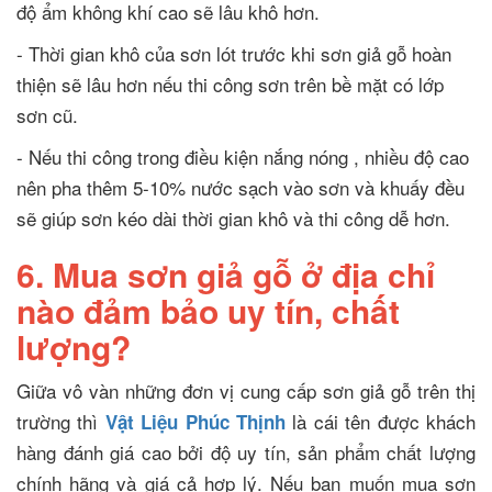
độ ẩm không khí cao sẽ lâu khô hơn.
- Thời gian khô của sơn lót trước khi sơn giả gỗ hoàn
thiện sẽ lâu hơn nếu thi công sơn trên bề mặt có lớp
sơn cũ.
- Nếu thi công trong điều kiện nắng nóng , nhiều độ cao
nên pha thêm 5-10% nước sạch vào sơn và khuấy đều
sẽ giúp sơn kéo dài thời gian khô và thi công dễ hơn.
6. Mua sơn giả gỗ ở địa chỉ
nào đảm bảo uy tín, chất
lượng?
Giữa vô vàn những đơn vị cung cấp sơn giả gỗ trên thị
trường thì
là cái tên được khách
Vật Liệu Phúc Thịnh
hàng đánh giá cao bởi độ uy tín, sản phẩm chất lượng
chính hãng và giá cả hợp lý. Nếu bạn muốn mua sơn