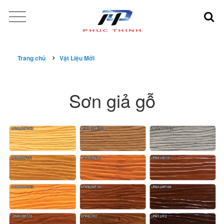
Trang chủ
Vật Liệu Mới
Sơn giả gỗ