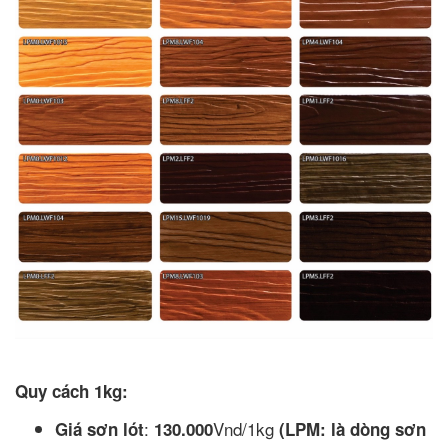
Quy cách 1kg:
:
Vnd/1kg
Giá sơn lót
130.000
(LPM: là dòng sơn