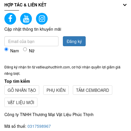
HỢP TÁC & LIÊN KẾT
Cập nhật thông tin khuyến mãi
Đăng ký
Nam
Nữ
Đăng ký nhận tin từ vatlieuphucthinh.com, cơ hội nhận quyền lợi giảm giá
riêng biệt.
Top tìm kiếm
GỖ NHÂN TẠO
PHỤ KIÊN
TẤM CEMBOARD
VẬT LIỆU MỚI
Công ty TNHH Thương Mại Vật Liệu Phúc Thịnh
Mã số thuế:
0317598967