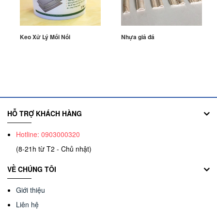
Keo Xử Lý Mối Nối
Nhựa giả đá
HỖ TRỢ KHÁCH HÀNG
Hotline: 0903000320
(8-21h từ T2 - Chủ nhật)
VỀ CHÚNG TÔI
Giới thiệu
Liên hệ