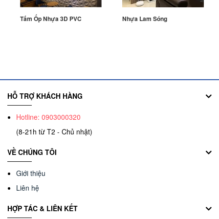
Tấm Ốp Nhựa 3D PVC
Nhựa Lam Sóng
HỖ TRỢ KHÁCH HÀNG
Hotline: 0903000320
(8-21h từ T2 - Chủ nhật)
VỀ CHÚNG TÔI
Giới thiệu
Liên hệ
HỢP TÁC & LIÊN KẾT