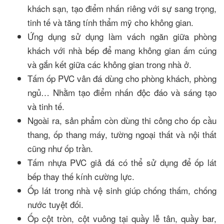
khách sạn, tạo điểm nhấn riêng với sự sang trọng,
tinh tế và tăng tính thẩm mỹ cho không gian.
Ứng dụng sử dụng làm vách ngăn giữa phòng
khách với nhà bếp để mang không gian ấm cúng
và gắn kết giữa các không gian trong nhà ở.
Tấm ốp PVC vân đá dùng cho phòng khách, phòng
ngủ… Nhằm tạo điểm nhấn độc đáo và sáng tạo
và tinh tế.
Ngoài ra, sản phẩm còn dùng thi công cho ốp cầu
thang, ốp thang máy, tường ngoại thất và nội thất
cũng như ốp trần.
Tấm nhựa PVC giả đá có thể sử dụng để ốp lát
bếp thay thế kính cường lực.
Ốp lát trong nhà vệ sinh giúp chống thấm, chống
nước tuyệt đối.
Ốp cột tròn, cột vuông tại quầy lễ tân, quầy bar,