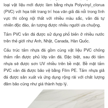
loại vật liệu mới được làm bằng nhựa Polyvinyl_clorua
(PVC) với họa tiết trang trí hoa văn giả đá nổi trong lĩnh
vực thi công nội thất với nhiều màu sắc, vân đá tự
nhiên độc đáo, ấn tượng được nhiều người ưa chuộng.
Tấm PVC vân đá được sử dụng phổ biến ở nhiều nước
trên thế giới như Anh, Nhật, Canada, Hàn Quốc.
Cấu trúc tấm nhựa đá gồm cùng vật liệu PVC chống
thấm rắn được phủ lớp vân đá. Đặc biệt, sau đó tấm
nhựa sẽ được sơn UV nhiều trên bề mặt. Bề mặt tấm
PVC vân đá được bảo vệ bằng Film PE. Tấm nhựa giả
đá được sản xuất và ứng dụng rộng rãi với chất lượng
đảm bảo cũng như giá thành hợp lý.