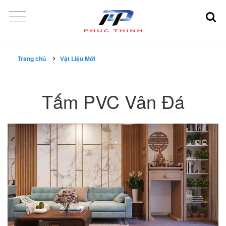
Trang chủ
Vật Liệu Mới
Tấm PVC Vân Đá