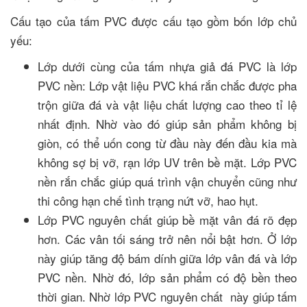
Cấu tạo của tấm PVC được cấu tạo gồm bốn lớp chủ
yếu:
Lớp dưới cùng của tấm nhựa giả đá PVC là lớp
PVC nền: Lớp vật liệu PVC khá rắn chắc được pha
trộn giữa đá và vật liệu chất lượng cao theo tỉ lệ
nhất định. Nhờ vào đó giúp sản phẩm không bị
giòn, có thể uốn cong từ đầu này đến đầu kia mà
không sợ bị vỡ, rạn lớp UV trên bề mặt. Lớp PVC
nền rắn chắc giúp quá trình vận chuyển cũng như
thi công hạn chế tình trạng nứt vỡ, hao hụt.
Lớp PVC nguyên chất giúp bề mặt vân đá rõ đẹp
hơn. Các vân tối sáng trở nên nổi bật hơn. Ở lớp
này giúp tăng độ bám dính giữa lớp vân đá và lớp
PVC nền. Nhờ đó, lớp sản phẩm có độ bền theo
thời gian. Nhờ lớp PVC nguyên chất này giúp tấm