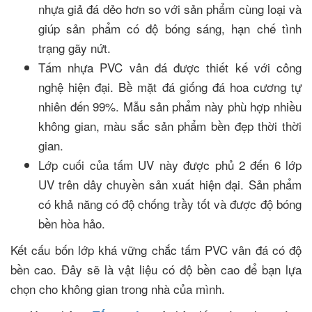
nhựa giả đá dẻo hơn so với sản phẩm cùng loại và
giúp sản phẩm có độ bóng sáng, hạn chế tình
trạng gãy nứt.
Tấm nhựa PVC vân đá được thiết kế với công
nghệ hiện đại. Bề mặt đá giống đá hoa cương tự
nhiên đến 99%. Mẫu sản phẩm này phù hợp nhiều
không gian, màu sắc sản phẩm bền đẹp thời thời
gian.
Lớp cuối của tấm UV này được phủ 2 đến 6 lớp
UV trên dây chuyền sản xuất hiện đại. Sản phẩm
có khả năng có độ chống trầy tốt và được độ bóng
bền hòa hảo.
Kết cấu bốn lớp khá vững chắc tấm PVC vân đá có độ
bền cao. Đây sẽ là vật liệu có độ bền cao để bạn lựa
chọn cho không gian trong nhà của mình.