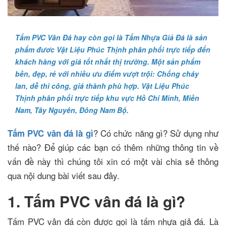
Tấm PVC Vân Đá hay còn gọi là Tấm Nhựa Giả Đá là sản
phẩm đươc Vật Liệu Phúc Thịnh phân phối trực tiếp đến
khách hàng với giá tốt nhất thị trường. Một sản phẩm
bền, đẹp, rẻ với nhiều ưu điểm vượt trội: Chống cháy
lan, dễ thi công, giá thành phù hợp. Vật Liệu Phúc
Thịnh phân phối trực tiếp khu vực Hồ Chí Minh, Miền
Nam, Tây Nguyên, Đông Nam Bộ.
? Có chức năng gì? Sử dụng như
Tấm PVC vân đá là gì
thế nào? Để giúp các bạn có thêm những thông tin về
vấn đề này thì chúng tôi xin có một vài chia sẻ thông
qua nội dung bài viết sau đây.
1. Tấm PVC vân đá là gì?
Tấm PVC vân đá còn được gọi là tấm nhựa giả đá. Là