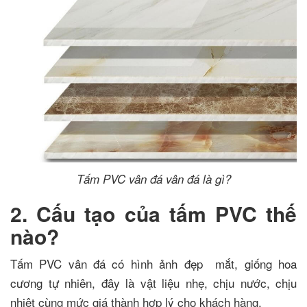
Tấm PVC vân đá vân đá là gì?
2. Cấu tạo của tấm PVC thế
nào?
Tấm PVC vân đá có hình ảnh đẹp mắt, giống hoa
cương tự nhiên, đây là vật liệu nhẹ, chịu nước, chịu
nhiệt cùng mức giá thành hợp lý cho khách hàng.