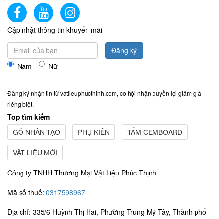
Cập nhật thông tin khuyến mãi
Đăng ký
Nam
Nữ
Đăng ký nhận tin từ vatlieuphucthinh.com, cơ hội nhận quyền lợi giảm giá
riêng biệt.
Top tìm kiếm
GỖ NHÂN TẠO
PHỤ KIÊN
TẤM CEMBOARD
VẬT LIỆU MỚI
Công ty TNHH Thương Mại Vật Liệu Phúc Thịnh
Mã số thuế:
0317598967
Địa chỉ: 335/6 Huỳnh Thị Hai, Phường Trung Mỹ Tây, Thành phố