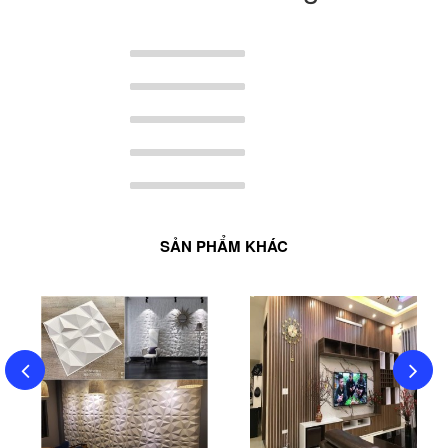
SẢN PHẨM KHÁC