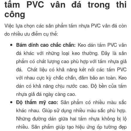
tấm PVC vân đá trong thi
công
Việc lựa chọn các sản phẩm tấm nhựa PVC vân đá còn
do nhiều ưu điểm cụ thể:
Keo dán tấm PVC vân
Bám dính cao chắc chắn:
đá khác với những loại keo thường. Đây là sản
phẩm có chất lượng cao phù hợp với tấm nhựa giả
đá. Chất liệu có khả năng kết nối các tấm PVC
với nhau cực kỳ chắc chắn, đảm bảo an toàn. Keo
dán có khả năng chịu nước cao. Độ bền của tấm
nhựa giả đá ngày càng cao.
Sản phẩm có nhiều màu sắc
Độ thẩm mỹ cao:
khác nhau. Giúp sử dụng nhiều màu sắc phù hợp.
Những đường dán giữa hai tấm nhựa không bị lộ
nhiều. Sản phẩm giúp tạo hiệu ứng ốp tường đẹp