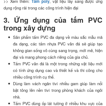
>> Xem thêm:
, vật liệu lấy sáng được ứng
Tấm poly
dụng rộng rãi trong các công trình hiện đại
3. Ứng dụng của tấm PVC
trong xây dựng
Sản phẩm tấm PVC đa dạng về màu sắc mẫu mã
đa dạng, các tấm nhựa PVC vân đá sẽ giúp tạo
không gian sống vô cùng sang trọng, mới mẻ, hiện
đại và mang phong cách riêng của gia chủ.
Tấm PVC vân đá là một trong những vật liệu mới
có tính ứng dụng cao và thiết kế và thi công cho
nhiều công trình cụ thể.
Dùng làm vách ngăn tivi nhiều gam giúp làm nổi
bật tông lên nền tivi trong phòng khách của ngôi
nhà.
Tấm PVC dùng ốp lát tường ở nhiều khu vực của