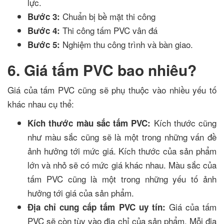
lực.
Chuẩn bị bề mặt thi công
Bước 3:
Thi công tấm PVC vân đá
Bước 4:
Nghiệm thu công trình và bàn giao.
Bước 5:
6. Giá tấm PVC bao nhiêu?
Giá của tấm PVC cũng sẽ phụ thuộc vào nhiều yếu tố
khác nhau cụ thể:
Kích thước cũng
Kích thước màu sắc tấm PVC:
như màu sắc cũng sẽ là một trong những vấn đề
ảnh hưởng tới mức giá. Kích thước của sản phẩm
lớn và nhỏ sẽ có mức giá khác nhau. Màu sắc của
tấm PVC cũng là một trong những yếu tố ảnh
hưởng tới giá của sản phẩm.
Giá của tấm
Địa chỉ cung cấp tấm PVC uy tín:
PVC sẽ còn tùy vào địa chỉ của sản phẩm. Mỗi địa