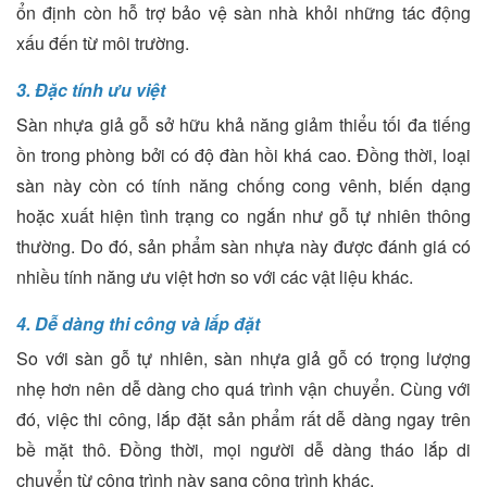
ổn định còn hỗ trợ bảo vệ sàn nhà khỏi những tác động
xấu đến từ môi trường.
3. Đặc tính ưu việt
Sàn nhựa giả gỗ sở hữu khả năng giảm thiểu tối đa tiếng
ồn trong phòng bởi có độ đàn hồi khá cao. Đồng thời, loại
sàn này còn có tính năng chống cong vênh, biến dạng
hoặc xuất hiện tình trạng co ngắn như gỗ tự nhiên thông
thường. Do đó, sản phẩm sàn nhựa này được đánh giá có
nhiều tính năng ưu việt hơn so với các vật liệu khác.
4. Dễ dàng thi công và lắp đặt
So với sàn gỗ tự nhiên, sàn nhựa giả gỗ có trọng lượng
nhẹ hơn nên dễ dàng cho quá trình vận chuyển. Cùng với
đó, việc thi công, lắp đặt sản phẩm rất dễ dàng ngay trên
bề mặt thô. Đồng thời, mọi người dễ dàng tháo lắp di
chuyển từ công trình này sang công trình khác.