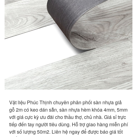
Vật liệu Phúc Thịnh chuyên phân phối sàn nhựa giả
gỗ 2m có keo dán sẵn, sàn nhựa hèm khóa 4mm, 5mm
với giá cực kỳ ưu đãi cho thầu thợ, chủ nhà. Giá sỉ trực
tiếp đến tay người tiêu dùng. Hỗ trợ giao hàng miễn phí
với số lượng 50m2. Liên hệ ngay để được báo giá tốt