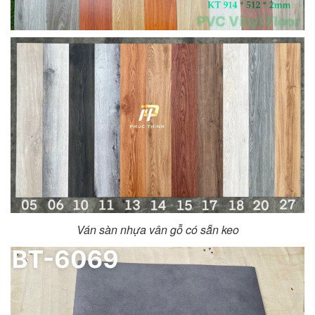
Ván sàn nhựa vân gỗ có sẵn keo