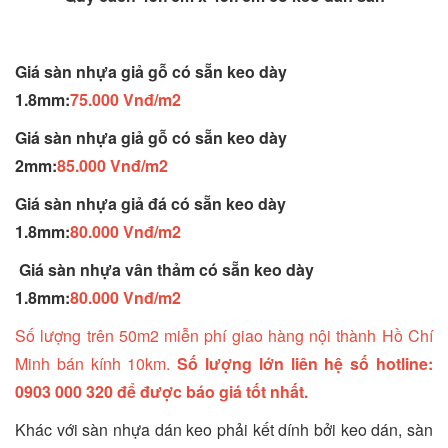
Giá sàn nhựa giả gỗ có sẵn keo dày
1.8mm:
75.000 Vnđ/m2
Giá sàn nhựa giả gỗ có sẵn keo dày
2mm:
85.000 Vnđ/m2
Giá sàn nhựa giả đá có sẵn keo dày
1.8mm:
80.000 Vnđ/m2
Giá sàn nhựa vân thảm có sẵn keo dày
1.8mm:
80.000 Vnđ/m2
Số lượng trên 50m2 miễn phí giao hàng nội thành Hồ Chí
Minh bán kính 10km.
Số lượng lớn liên hệ số hotline:
0903 000 320 để được báo giá tốt nhất.
Khác với sàn nhựa dán keo phải kết dính bởi keo dán, sàn