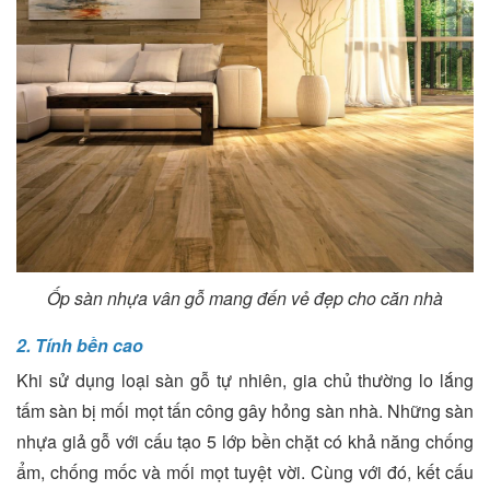
Ốp sàn nhựa vân gỗ mang đến vẻ đẹp cho căn nhà
2. Tính bền cao
Khi sử dụng loại sàn gỗ tự nhiên, gia chủ thường lo lắng
tấm sàn bị mối mọt tấn công gây hỏng sàn nhà. Những sàn
nhựa giả gỗ với cấu tạo 5 lớp bền chặt có khả năng chống
ẩm, chống mốc và mối mọt tuyệt vời. Cùng với đó, kết cấu