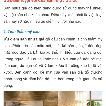
Ưu Điểm Tuyệt Vời Của Sàn Nhựa Giả Gỗ
Sàn nhựa giả gỗ hiện đang được sử dụng thay thế nhiều
vật liệu sàn nhà khác nhau. Điều này xuất phát từ việc loại
sàn này sở hữu nhiều ưu điểm nổi trội như sau:
1. Tính thẩm mỹ cao
Ưu điểm sàn nhựa giả gỗ
đầu tiên chính là tính thẩm mỹ
cao. Phần lớn các mẫu mã, thiết kế sàn giả gỗ đều đẹp
mắt, độc đáo và bắt kịp xu thế, thị hiếu của đa dạng đối
tượng người tiêu dùng khác nhau. Với vân gỗ trên bề mặt
tấm sàn, dù bạn có vô ý làm xước thì cũng khó bị lộ vết
xước. Bên cạnh đó, bề mặt của ván sàn giả gỗ thường
nhẵn bóng và đảm bảo độ mới bền trong thời gian dài sử
dụng.