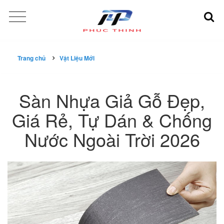
Trang chủ
Vật Liệu Mới
Sàn Nhựa Giả Gỗ Đẹp,
Giá Rẻ, Tự Dán & Chống
Nước Ngoài Trời 2026