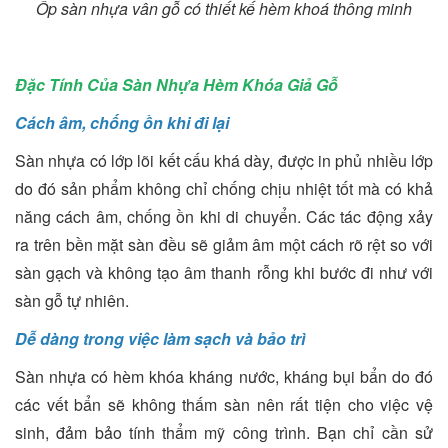
Ốp sàn nhựa vân gỗ có thiết kế hèm khoá thông minh
Đặc Tính Của Sàn Nhựa Hèm Khóa Giả Gỗ
Cách âm, chống ồn khi đi lại
Sàn nhựa có lớp lõi kết cấu khá dày, được in phủ nhiều lớp
do đó sản phẩm không chỉ chống chịu nhiệt tốt mà có khả
năng cách âm, chống ồn khi di chuyển. Các tác động xảy
ra trên bền mặt sàn đều sẽ giảm âm một cách rõ rệt so với
sàn gạch và không tạo âm thanh rỗng khi bước đi như với
sàn gỗ tự nhiên.
Dễ dàng trong việc làm sạch và bảo trì
Sàn nhựa có hèm khóa kháng nước, kháng bụi bẩn do đó
các vết bẩn sẽ không thấm sàn nên rất tiện cho việc vệ
sinh, đảm bảo tính thẩm mỹ công trình. Bạn chỉ cần sử