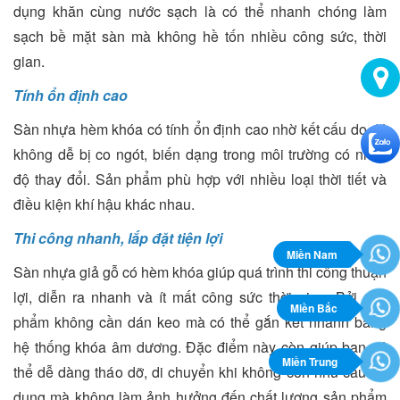
dụng khăn cùng nước sạch là có thể nhanh chóng làm
sạch bề mặt sàn mà không hề tốn nhiều công sức, thời
gian.
Tính ổn định cao
Sàn nhựa hèm khóa có tính ổn định cao nhờ kết cấu do đó
không dễ bị co ngót, biến dạng trong môi trường có nhiệt
độ thay đổi. Sản phẩm phù hợp với nhiều loại thời tiết và
điều kiện khí hậu khác nhau.
Thi công nhanh, lắp đặt tiện lợi
Miền Nam
Sàn nhựa giả gỗ có hèm khóa giúp quá trình thi công thuận
lợi, diễn ra nhanh và ít mất công sức thời gian. Bởi sản
Miền Bắc
phẩm không cần dán keo mà có thể gắn kết nhanh bằng
hệ thống khóa âm dương. Đặc điểm này còn giúp bạn có
Miền Trung
thể dễ dàng tháo dỡ, di chuyển khi không còn nhu cầu sử
dụng mà không làm ảnh hưởng đến chất lượng sản phẩm