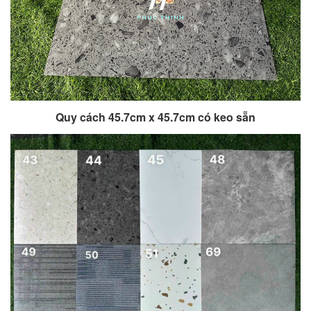
Quy cách 45.7cm x 45.7cm có keo sẵn