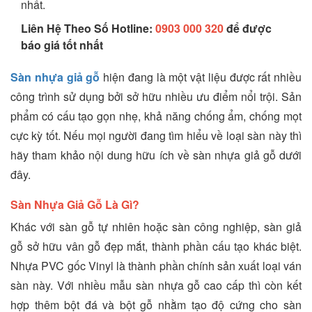
nhất.
Liên Hệ Theo Số Hotline:
0903 000 320
để được
báo giá tốt nhất
Sàn nhựa giả gỗ
hiện đang là một vật liệu được rất nhiều
công trình sử dụng bởi sở hữu nhiều ưu điểm nổi trội. Sản
phẩm có cấu tạo gọn nhẹ, khả năng chống ẩm, chống mọt
cực kỳ tốt. Nếu mọi người đang tìm hiểu về loại sàn này thì
hãy tham khảo nội dung hữu ích về sàn nhựa giả gỗ dưới
đây.
Sàn Nhựa Giả Gỗ Là Gì?
Khác với sàn gỗ tự nhiên hoặc sàn công nghiệp, sàn giả
gỗ sở hữu vân gỗ đẹp mắt, thành phần cấu tạo khác biệt.
Nhựa PVC gốc Vinyl là thành phần chính sản xuất loại ván
sàn này. Với nhiều mẫu sàn nhựa gỗ cao cấp thì còn kết
hợp thêm bột đá và bột gỗ nhằm tạo độ cứng cho sàn