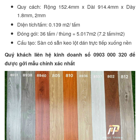
Quy cách: Rộng 152.4mm x Dài 914.4mm x Dày
1.8mm, 2mm
Diện tích/tấm: 0.139 m2/ tấm
Đóng gói: 36 tấm / thùng = 5.017m2 (7.2 tấm/m2)
Cấu tạo: Sàn có sẵn keo lột dán trực tiếp xuống nền
Quý khách liên hệ kinh doanh số 0903 000 320 để
được gởi mẫu chính xác nhất