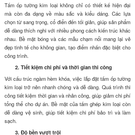
Tấm ốp tường kim loại không chỉ có thiết kế hiện đại
mà còn đa dạng về màu sắc và kiểu dáng. Các lựa
chọn từ sang trọng, cổ điển đến tối giản, giúp sản phẩm
dễ dàng thích nghi với nhiều phong cách kiến trúc khác
nhau. Bề mặt bóng và các mẫu chạm nổi mang lại vẻ
đẹp tinh tế cho không gian, tạo điểm nhấn đặc biệt cho
công trình.
2. Tiết kiệm chi phí và thời gian thi công
Với cấu trúc ngàm hèm khóa, việc lắp đặt tấm ốp tường
kim loại trở nên nhanh chóng và dễ dàng. Quá trình thi
công tiết kiệm thời gian và nhân công, giúp giảm chi phí
tổng thể cho dự án. Bề mặt của tấm ghép kim loại còn
dễ dàng vệ sinh, giúp tiết kiệm chi phí bảo trì và làm
sạch.
3. Độ bền vượt trội