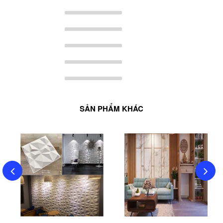
SẢN PHẨM KHÁC