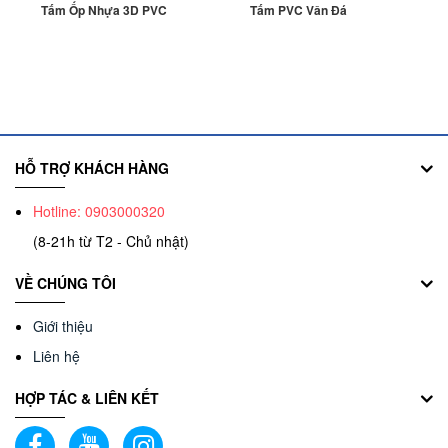
Tấm Ốp Nhựa 3D PVC
Tấm PVC Vân Đá
HỖ TRỢ KHÁCH HÀNG
Hotline: 0903000320
(8-21h từ T2 - Chủ nhật)
VỀ CHÚNG TÔI
Giới thiệu
Liên hệ
HỢP TÁC & LIÊN KẾT