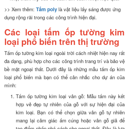
>> Xem thêm:
là vật liệu lấy sáng được ứng
Tấm poly
dụng rộng rãi trong các công trình hiện đại.
Các loại tấm ốp tường kim
loại phổ biến trên thị trường
Tấm ốp tường kim loại ngoài trời cách nhiệt hiện nay rất
đa dạng, phù hợp cho các công trình trang trí và bảo vệ
bề mặt ngoại thất. Dưới đây là những mẫu tấm ốp kim
loại phổ biến mà bạn có thể cân nhắc cho dự án của
mình:
Tấm ốp tường kim loại vân gỗ: Mẫu tấm này kết
hợp vẻ đẹp tự nhiên của gỗ với sự hiện đại của
kim loại. Bạn có thể chọn giữa vân gỗ tự nhiên
mang lại cảm giác ấm cúng hoặc vân gỗ giả để
tạo điểm nhấn phá cách cho ngoại thất. Đây là lựa