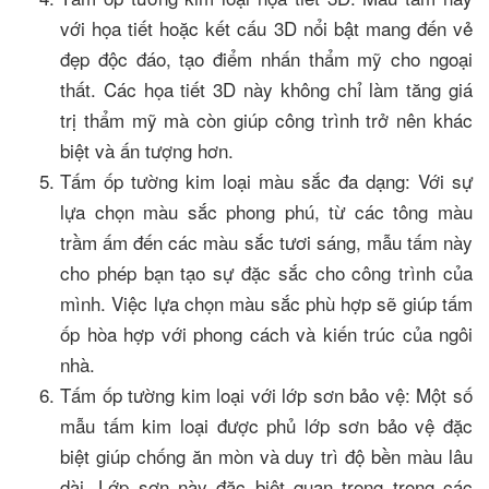
với họa tiết hoặc kết cấu 3D nổi bật mang đến vẻ
đẹp độc đáo, tạo điểm nhấn thẩm mỹ cho ngoại
thất. Các họa tiết 3D này không chỉ làm tăng giá
trị thẩm mỹ mà còn giúp công trình trở nên khác
biệt và ấn tượng hơn.
Tấm ốp tường kim loại màu sắc đa dạng: Với sự
lựa chọn màu sắc phong phú, từ các tông màu
trầm ấm đến các màu sắc tươi sáng, mẫu tấm này
cho phép bạn tạo sự đặc sắc cho công trình của
mình. Việc lựa chọn màu sắc phù hợp sẽ giúp tấm
ốp hòa hợp với phong cách và kiến trúc của ngôi
nhà.
Tấm ốp tường kim loại với lớp sơn bảo vệ: Một số
mẫu tấm kim loại được phủ lớp sơn bảo vệ đặc
biệt giúp chống ăn mòn và duy trì độ bền màu lâu
dài. Lớp sơn này đặc biệt quan trọng trong các