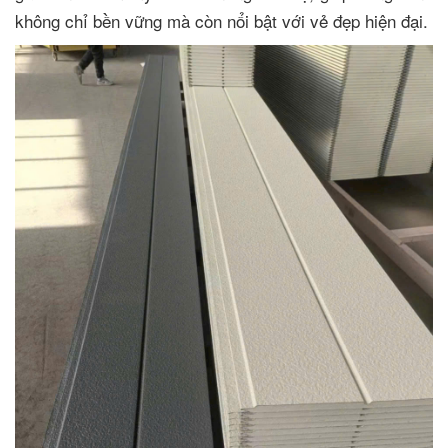
không chỉ bền vững mà còn nổi bật với vẻ đẹp hiện đại.