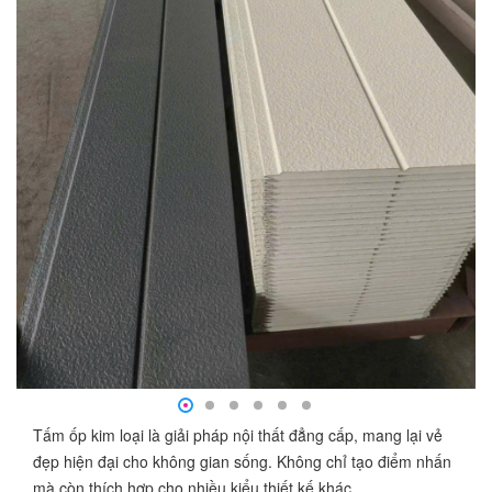
Tấm ốp kim loại là giải pháp nội thất đẳng cấp, mang lại vẻ
đẹp hiện đại cho không gian sống. Không chỉ tạo điểm nhấn
mà còn thích hợp cho nhiều kiểu thiết kế khác.