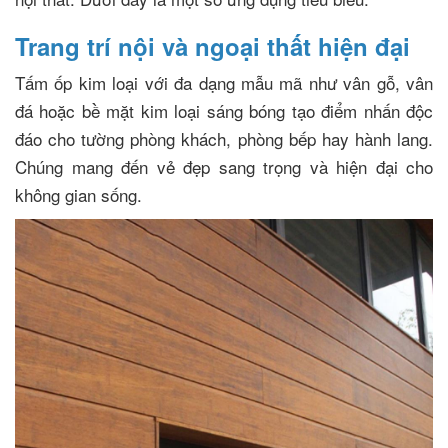
Trang trí nội và ngoại thất hiện đại
Tấm ốp kim loại với đa dạng mẫu mã như vân gỗ, vân
đá hoặc bề mặt kim loại sáng bóng tạo điểm nhấn độc
đáo cho tường phòng khách, phòng bếp hay hành lang.
Chúng mang đến vẻ đẹp sang trọng và hiện đại cho
không gian sống.