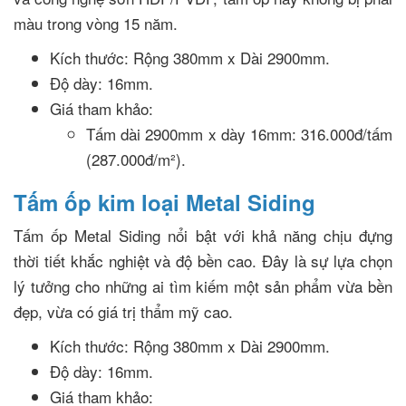
màu trong vòng 15 năm.
Kích thước: Rộng 380mm x Dài 2900mm.
Độ dày: 16mm.
Giá tham khảo:
Tấm dài 2900mm x dày 16mm: 316.000đ/tấm
(287.000đ/m²).
Tấm ốp kim loại Metal Siding
Tấm ốp Metal Siding nổi bật với khả năng chịu đựng
thời tiết khắc nghiệt và độ bền cao. Đây là sự lựa chọn
lý tưởng cho những ai tìm kiếm một sản phẩm vừa bền
đẹp, vừa có giá trị thẩm mỹ cao.
Kích thước: Rộng 380mm x Dài 2900mm.
Độ dày: 16mm.
Giá tham khảo: