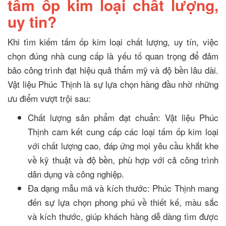
tấm ốp kim loại chất lượng,
uy tin?
Khi tìm kiếm tấm ốp kim loại chất lượng, uy tín, việc
chọn đúng nhà cung cấp là yếu tố quan trọng để đảm
bảo công trình đạt hiệu quả thẩm mỹ và độ bền lâu dài.
Vật liệu Phúc Thịnh là sự lựa chọn hàng đầu nhờ những
ưu điểm vượt trội sau:
Chất lượng sản phẩm đạt chuẩn: Vật liệu Phúc
Thịnh cam kết cung cấp các loại tấm ốp kim loại
với chất lượng cao, đáp ứng mọi yêu cầu khắt khe
về kỹ thuật và độ bền, phù hợp với cả công trình
dân dụng và công nghiệp.
Đa dạng mẫu mã và kích thước: Phúc Thịnh mang
đến sự lựa chọn phong phú về thiết kế, màu sắc
và kích thước, giúp khách hàng dễ dàng tìm được