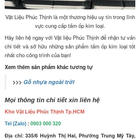
Vật Liệu Phúc Thịnh là một thương hiệu uy tín trong lĩnh
vực cung cấp tấm ốp kim loại.
Hãy liên hệ ngay với Vật liệu Phúc Thịnh để nhận tư vấn
chi tiết và sở hữu những sản phẩm tấm ốp kim loại tốt
nhất cho công trình của bạn!
Xem thêm sản phẩm khác tương tự
>>>
Gỗ nhựa ngoài trời
Mọi thông tin chi tiết xin liên hệ
Kho Vật Liệu Phúc Thịnh Tp.HCM
Tel (Zalo)
:
0903 000 320
335/6 Huỳnh Thị Hai, Phường Trung Mỹ Tây,
Địa chỉ: