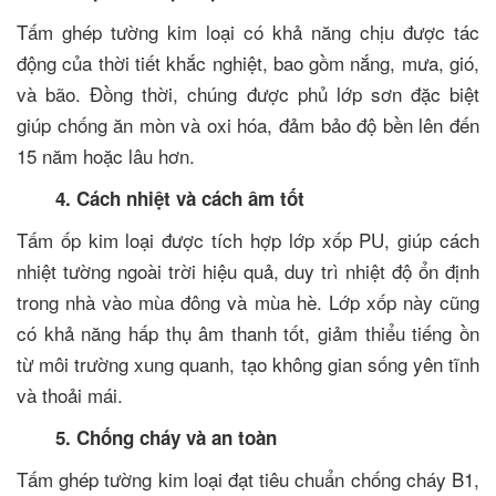
Tấm ghép tường kim loại có khả năng chịu được tác
động của thời tiết khắc nghiệt, bao gồm nắng, mưa, gió,
và bão. Đồng thời, chúng được phủ lớp sơn đặc biệt
giúp chống ăn mòn và oxi hóa, đảm bảo độ bền lên đến
15 năm hoặc lâu hơn.
4. Cách nhiệt và cách âm tốt
Tấm ốp kim loại được tích hợp lớp xốp PU, giúp cách
nhiệt tường ngoài trời hiệu quả, duy trì nhiệt độ ổn định
trong nhà vào mùa đông và mùa hè. Lớp xốp này cũng
có khả năng hấp thụ âm thanh tốt, giảm thiểu tiếng ồn
từ môi trường xung quanh, tạo không gian sống yên tĩnh
và thoải mái.
5. Chống cháy và an toàn
Tấm ghép tường kim loại đạt tiêu chuẩn chống cháy B1,