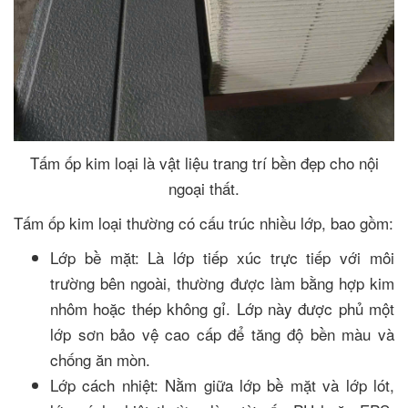
Tấm ốp kim loại là vật liệu trang trí bền đẹp cho nội
ngoại thất.
Tấm ốp kim loại thường có cấu trúc nhiều lớp, bao gồm:
Lớp bề mặt: Là lớp tiếp xúc trực tiếp với môi
trường bên ngoài, thường được làm bằng hợp kim
nhôm hoặc thép không gỉ. Lớp này được phủ một
lớp sơn bảo vệ cao cấp để tăng độ bền màu và
chống ăn mòn.
Lớp cách nhiệt: Nằm giữa lớp bề mặt và lớp lót,