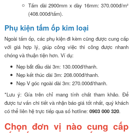
Tấm dài 2900mm x dày 16mm: 370.000đ/m²
(408.000đ/tấm).
Phụ kiện tấm ốp kim loại
Ngoài tấm ốp, các phụ kiện đi kèm cũng được cung cấp
với giá hợp lý, giúp công việc thi công được nhanh
chóng và thuận tiện hơn. Ví dụ:
Nẹp bắt đầu dài 3m: 130.000đ/thanh.
Nẹp kết thúc dài 3m: 208.000đ/thanh.
Nẹp V góc ngoài dài 3m: 270.000đ/thanh.
*Lưu ý: Gía trên chỉ mang tính chất tham khảo. Để
được tư vấn chi tiết và nhận báo giá tốt nhất, quý khách
có thể liên hệ trực tiếp qua số hotline:
.
0903 000 320
Chọn đơn vị nào cung cấp