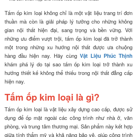
Tấm ốp kim loại không chỉ là một vật liệu trang trí đơn
thuần mà còn là giải pháp lý tưởng cho những không
gian nội thất hiện đại, sang trọng và bền vững. Với
những ưu điểm vượt trội, tấm ốp kim loại đã trở thành
một trong những xu hướng nội thất được ưa chuộng
hàng đầu hiện nay. Hãy cùng
Vật Liệu Phúc Thịnh
khám phá lý do tại sao tấm ốp kim loại trở thành xu
hướng thiết kế không thể thiếu trong nội thất đẳng cấp
hiện nay.
Tấm ốp kim loại là gì?
Tấm ốp kim loại là vật liệu xây dựng cao cấp, được sử
dụng để ốp mặt ngoài các công trình như nhà ở, văn
phòng, và trung tâm thương mại. Sản phẩm này kết hợp
giữa tính thẩm mỹ và khả năng bảo vệ, giúp công trình