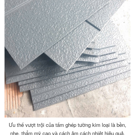
Ưu thế vượt trội của tấm ghép tường kim loại là bền,
nhẹ, thẩm mỹ cao và cách âm cách nhiệt hiệu quả.