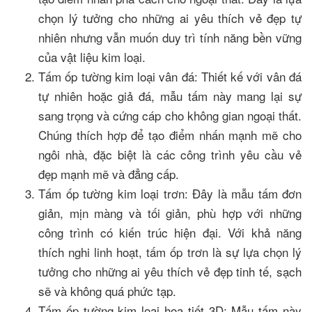
chọn lý tưởng cho những ai yêu thích vẻ đẹp tự
nhiên nhưng vẫn muốn duy trì tính năng bền vững
của vật liệu kim loại.
Tấm ốp tường kim loại vân đá: Thiết kế với vân đá
tự nhiên hoặc giả đá, mẫu tấm này mang lại sự
sang trọng và cứng cáp cho không gian ngoại thất.
Chúng thích hợp để tạo điểm nhấn mạnh mẽ cho
ngôi nhà, đặc biệt là các công trình yêu cầu vẻ
đẹp mạnh mẽ và đẳng cấp.
Tấm ốp tường kim loại trơn: Đây là mẫu tấm đơn
giản, mịn màng và tối giản, phù hợp với những
công trình có kiến trúc hiện đại. Với khả năng
thích nghi linh hoạt, tấm ốp trơn là sự lựa chọn lý
tưởng cho những ai yêu thích vẻ đẹp tinh tế, sạch
sẽ và không quá phức tạp.
Tấm ốp tường kim loại họa tiết 3D: Mẫu tấm này