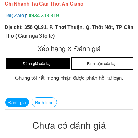
Chi Nhánh Tại Cần Thơ, An Giang
Tel( Zalo)
:
0934 313 319
Địa chỉ: 358 QL91, P. Thới Thuận, Q. Thốt Nốt, TP Cần
Thơ ( Gần ngã 3 lộ tẻ)
Xếp hạng & Đánh giá
Chúng tôi rất mong nhận được phản hồi từ bạn.
Đánh giá
Bình luận
Chưa có đánh giá