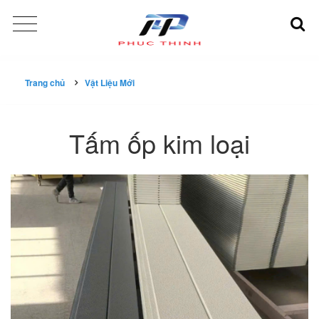
Trang chủ
Vật Liệu Mới
Tấm ốp kim loại