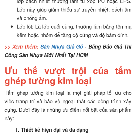
lớp cách nhiệt thường làm từ xốp PU hoặc EPS.
Lớp này giúp giảm thiểu sự truyền nhiệt, cách âm
và chống ẩm.
Lớp lót: Là lớp cuối cùng, thường làm bằng tôn mạ
kẽm hoặc nhôm để tăng độ cứng và độ bám dính.
>> Xem thêm:
Sàn Nhựa Giả Gỗ
- Bảng Báo Giá Thi
Công Sàn Nhựa Mới Nhất Tại HCM
Ưu thế vượt trội của tấm
ghép tường kim loại
Tấm ghép tường kim loại là một giải pháp tối ưu cho
việc trang trí và bảo vệ ngoại thất các công trình xây
dựng. Dưới đây là những ưu điểm nổi bật của sản phẩm
này:
1. Thiết kế hiện đại và đa dạng