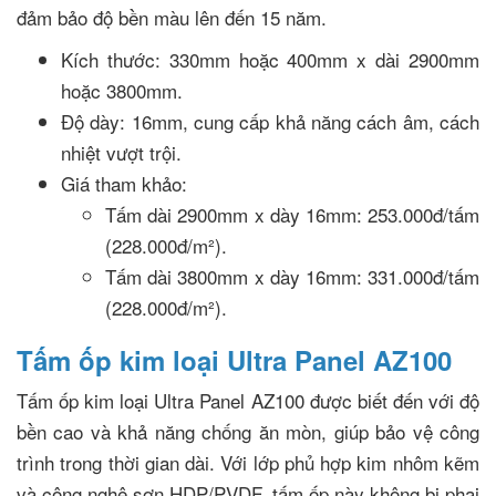
đảm bảo độ bền màu lên đến 15 năm.
Kích thước: 330mm hoặc 400mm x dài 2900mm
hoặc 3800mm.
Độ dày: 16mm, cung cấp khả năng cách âm, cách
nhiệt vượt trội.
Giá tham khảo:
Tấm dài 2900mm x dày 16mm: 253.000đ/tấm
(228.000đ/m²).
Tấm dài 3800mm x dày 16mm: 331.000đ/tấm
(228.000đ/m²).
Tấm ốp kim loại Ultra Panel AZ100
Tấm ốp kim loại Ultra Panel AZ100 được biết đến với độ
bền cao và khả năng chống ăn mòn, giúp bảo vệ công
trình trong thời gian dài. Với lớp phủ hợp kim nhôm kẽm
và công nghệ sơn HDP/PVDF, tấm ốp này không bị phai