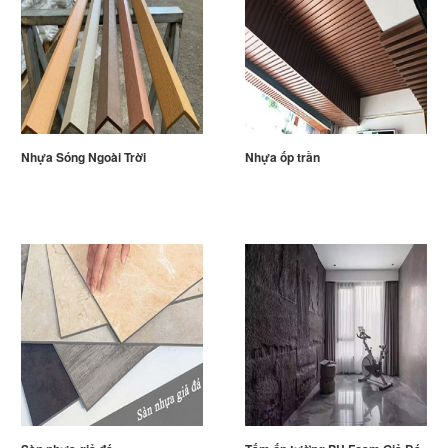
Nhựa Sóng Ngoài Trời
Nhựa ốp trần