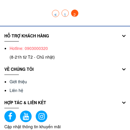
1
2
HỖ TRỢ KHÁCH HÀNG
Hotline: 0903000320
(8-21h từ T2 - Chủ nhật)
VỀ CHÚNG TÔI
Giới thiệu
Liên hệ
HỢP TÁC & LIÊN KẾT
Cập nhật thông tin khuyến mãi