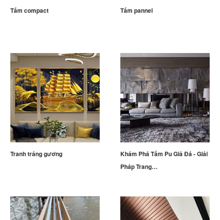
Tấm compact
Tấm pannel
Tranh tráng gương
Khám Phá Tấm Pu Giả Đá - Giải
Pháp Trang…