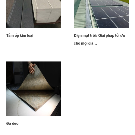
Tấm ốp kim loại
Điện mặt trời​: Giải pháp tối ưu
cho mọi gia…
Đá dẻo