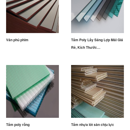
Ván phủ phim
Tấm Poly Lấy Sáng Lợp Mái Giá
Rẻ, Kích Thước…
Tấm poly rỗng
Tấm nhựa lót sàn chịu lực