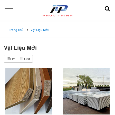
Trang chủ
Vật Liệu Mới
Vật Liệu Mới
List
Grid