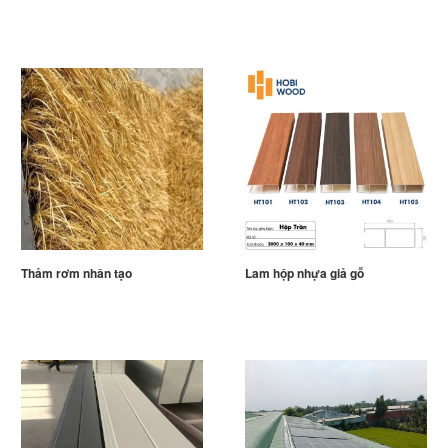
Thảm rơm nhân tạo
Lam hộp nhựa giả gỗ