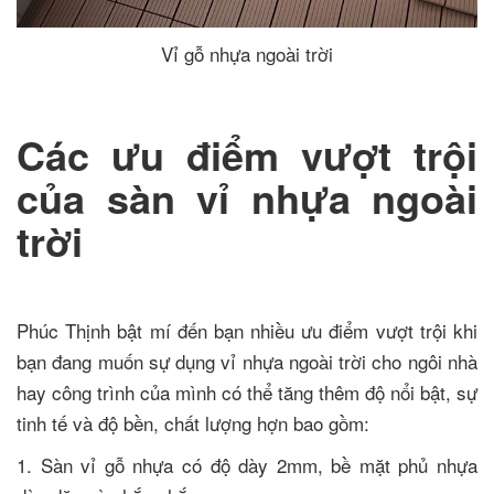
Vỉ gỗ nhựa ngoài trời
Các ưu điểm vượt trội
của sàn vỉ nhựa ngoài
trời
Phúc Thịnh bật mí đến bạn nhiều ưu điểm vượt trội khi
bạn đang muốn sự dụng vỉ nhựa ngoài trời cho ngôi nhà
hay công trình của mình có thể tăng thêm độ nổi bật, sự
tinh tế và độ bền, chất lượng hợn bao gồm:
1. Sàn vỉ gỗ nhựa có độ dày 2mm, bề mặt phủ nhựa