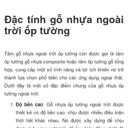
Đặc tính gỗ nhựa ngoài
trời ốp tường
Tấm gỗ nhựa ngoài trời ốp tường còn được gọi là tấm
ốp tường gỗ nhựa composite hoặc tấm ốp tường gỗ tổng
hợp, cung cấp một số tính năng và lợi ích khiến nó trở
thành lựa chọn phổ biến cho các ứng dụng ngoại thất.
Dưới đây là một số đặc điểm chung của gỗ nhựa ốp
tường ngoài trời:
: Gỗ nhựa ốp tường ngoài trời được
Độ bền cao
thiết kế có độ bền cao, chịu được nhiều điều kiện
thời tiết khác nhau. Nó được xây dựng để chịu