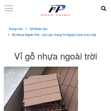
Trang chủ
Gỗ Nhân Tạo
Gỗ Nhựa Ngoài Trời - Vật Liệu Trang Trí Ngoại Cảnh Cao Cấp
Vỉ gỗ nhựa ngoài trời