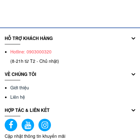
HỖ TRỢ KHÁCH HÀNG
Hotline: 0903000320
(8-21h từ T2 - Chủ nhật)
VỀ CHÚNG TÔI
Giới thiệu
Liên hệ
HỢP TÁC & LIÊN KẾT
Cập nhật thông tin khuyến mãi