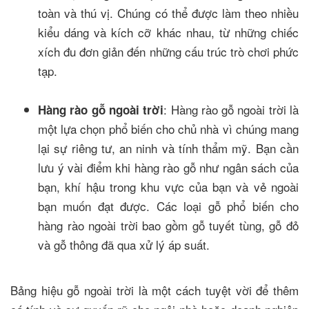
toàn và thú vị. Chúng có thể được làm theo nhiều
kiểu dáng và kích cỡ khác nhau, từ những chiếc
xích đu đơn giản đến những cấu trúc trò chơi phức
tạp.
: Hàng rào gỗ ngoài trời là
Hàng rào gỗ ngoài trời
một lựa chọn phổ biến cho chủ nhà vì chúng mang
lại sự riêng tư, an ninh và tính thẩm mỹ. Bạn cần
lưu ý vài điểm khi hàng rào gỗ như ngân sách của
bạn, khí hậu trong khu vực của bạn và vẻ ngoài
bạn muốn đạt được. Các loại gỗ phổ biến cho
hàng rào ngoài trời bao gồm gỗ tuyết tùng, gỗ đỏ
và gỗ thông đã qua xử lý áp suất.
Bảng hiệu gỗ ngoài trời là một cách tuyệt vời để thêm