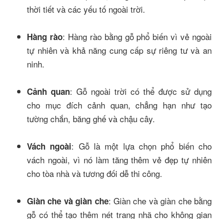
thời tiết và các yếu tố ngoài trời.
: Hàng rào bằng gỗ phổ biến vì vẻ ngoài
Hàng rào
tự nhiên và khả năng cung cấp sự riêng tư và an
ninh.
: Gỗ ngoài trời có thể được sử dụng
Cảnh quan
cho mục đích cảnh quan, chẳng hạn như tạo
tường chắn, băng ghế và chậu cây.
: Gỗ là một lựa chọn phổ biến cho
Vách ngoài
vách ngoài, vì nó làm tăng thêm vẻ đẹp tự nhiên
cho tòa nhà và tương đối dễ thi công.
: Giàn che và giàn che bằng
Giàn che và giàn che
gỗ có thể tạo thêm nét trang nhã cho không gian