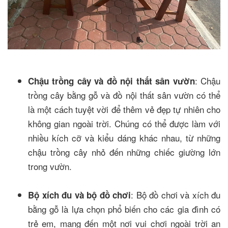
: Chậu
Chậu trồng cây và đồ nội thất sân vườn
trồng cây bằng gỗ và đồ nội thất sân vườn có thể
là một cách tuyệt vời để thêm vẻ đẹp tự nhiên cho
không gian ngoài trời. Chúng có thể được làm với
nhiều kích cỡ và kiểu dáng khác nhau, từ những
chậu trồng cây nhỏ đến những chiếc giường lớn
trong vườn.
: Bộ đồ chơi và xích đu
Bộ xích đu và bộ đồ chơi
bằng gỗ là lựa chọn phổ biến cho các gia đình có
trẻ em, mang đến một nơi vui chơi ngoài trời an