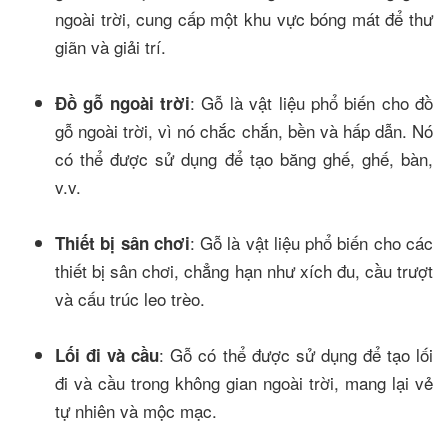
ngoài trời, cung cấp một khu vực bóng mát để thư
giãn và giải trí.
: Gỗ là vật liệu phổ biến cho đồ
Đồ gỗ ngoài trời
gỗ ngoài trời, vì nó chắc chắn, bền và hấp dẫn. Nó
có thể được sử dụng để tạo băng ghế, ghế, bàn,
v.v.
: Gỗ là vật liệu phổ biến cho các
Thiết bị sân chơi
thiết bị sân chơi, chẳng hạn như xích đu, cầu trượt
và cấu trúc leo trèo.
: Gỗ có thể được sử dụng để tạo lối
Lối đi và cầu
đi và cầu trong không gian ngoài trời, mang lại vẻ
tự nhiên và mộc mạc.