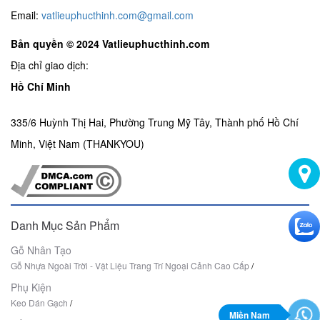
Email:
vatlieuphucthinh.com@gmail.com
Bản quyền © 2024 Vatlieuphucthinh.com
Địa chỉ giao dịch:
Hồ Chí Minh
335/6 Huỳnh Thị Hai, Phường Trung Mỹ Tây, Thành phố Hồ Chí
Minh, Việt Nam (THANKYOU)
Danh Mục Sản Phẩm
Gỗ Nhân Tạo
Gỗ Nhựa Ngoài Trời - Vật Liệu Trang Trí Ngoại Cảnh Cao Cấp
/
Phụ Kiện
Keo Dán Gạch
/
Miền Nam