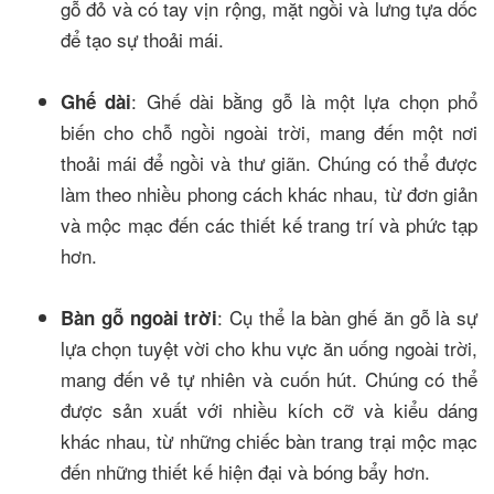
gỗ đỏ và có tay vịn rộng, mặt ngồi và lưng tựa dốc
để tạo sự thoải mái.
: Ghế dài bằng gỗ là một lựa chọn phổ
Ghế dài
biến cho chỗ ngồi ngoài trời, mang đến một nơi
thoải mái để ngồi và thư giãn. Chúng có thể được
làm theo nhiều phong cách khác nhau, từ đơn giản
và mộc mạc đến các thiết kế trang trí và phức tạp
hơn.
: Cụ thể la bàn ghế ăn gỗ là sự
Bàn gỗ ngoài trời
lựa chọn tuyệt vời cho khu vực ăn uống ngoài trời,
mang đến vẻ tự nhiên và cuốn hút. Chúng có thể
được sản xuất với nhiều kích cỡ và kiểu dáng
khác nhau, từ những chiếc bàn trang trại mộc mạc
đến những thiết kế hiện đại và bóng bẩy hơn.