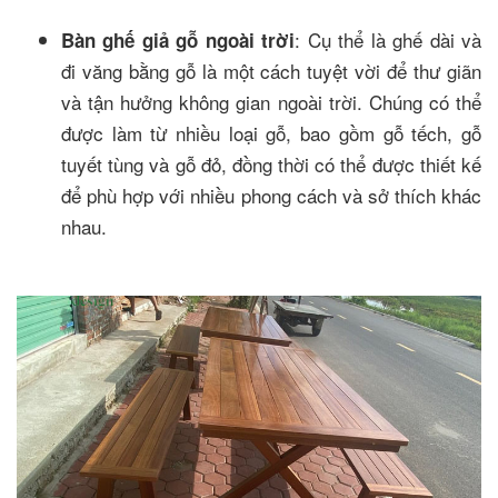
: Cụ thể là ghế dài và
Bàn ghế giả gỗ ngoài trời
đi văng bằng gỗ là một cách tuyệt vời để thư giãn
và tận hưởng không gian ngoài trời. Chúng có thể
được làm từ nhiều loại gỗ, bao gồm gỗ tếch, gỗ
tuyết tùng và gỗ đỏ, đồng thời có thể được thiết kế
để phù hợp với nhiều phong cách và sở thích khác
nhau.