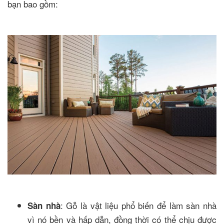
bạn bao gồm:
: Gỗ là vật liệu phổ biến để làm sàn nhà
Sàn nhà
vì nó bền và hấp dẫn, đồng thời có thể chịu được