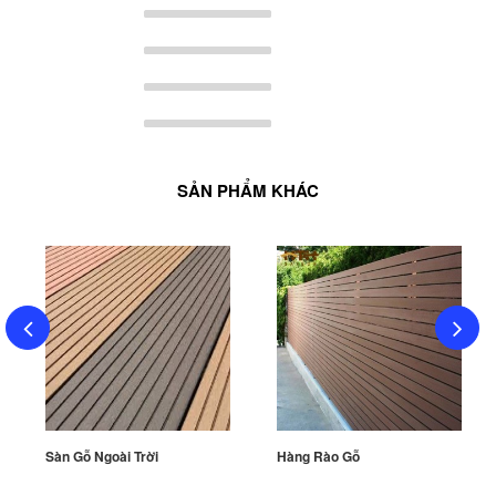
SẢN PHẨM KHÁC
Sàn Gỗ Ngoài Trời
Hàng Rào Gỗ