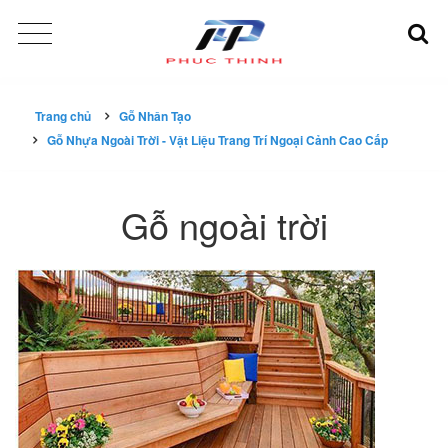
Trang chủ
Gỗ Nhân Tạo
Gỗ Nhựa Ngoài Trời - Vật Liệu Trang Trí Ngoại Cảnh Cao Cấp
Gỗ ngoài trời