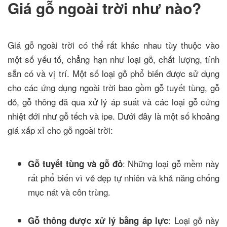
Giá gỗ ngoài trời như nào?
Giá gỗ ngoài trời có thể rất khác nhau tùy thuộc vào
một số yếu tố, chẳng hạn như loại gỗ, chất lượng, tính
sẵn có và vị trí. Một số loại gỗ phổ biến được sử dụng
cho các ứng dụng ngoài trời bao gồm gỗ tuyết tùng, gỗ
đỏ, gỗ thông đã qua xử lý áp suất và các loại gỗ cứng
nhiệt đới như gỗ tếch và ipe. Dưới đây là một số khoảng
giá xấp xỉ cho gỗ ngoài trời:
: Những loại gỗ mềm này
Gỗ tuyết tùng và gỗ đỏ
rất phổ biến vì vẻ đẹp tự nhiên và khả năng chống
mục nát và côn trùng.
: Loại gỗ này
Gỗ thông được xử lý bằng áp lực