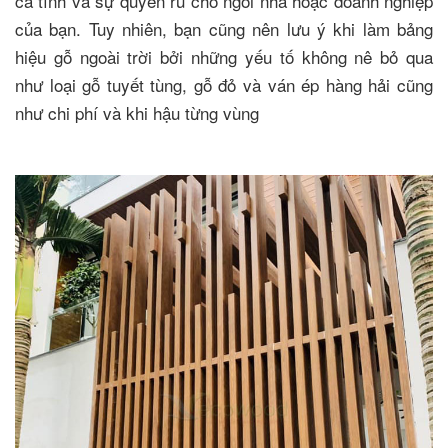
cá tính và sự quyến rũ cho ngôi nhà hoặc doanh nghiệp
của bạn. Tuy nhiên, bạn cũng nên lưu ý khi làm bảng
hiệu gỗ ngoài trời bởi những yếu tố không nê bỏ qua
như loại gỗ tuyết tùng, gỗ đỏ và ván ép hàng hải cũng
như chi phí và khi hậu từng vùng