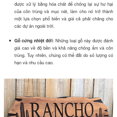
được xử lý bằng hóa chất để chống lại sự hư hại
của côn trùng và mục nát, làm cho nó trở thành
một lựa chọn phổ biến và giá cả phải chăng cho
các dự án ngoài trời.
: Những loại gỗ này được đánh
Gỗ cứng nhiệt đới
giá cao về độ bền và khả năng chống ẩm và côn
trùng. Tuy nhiên, chúng có thể đắt do số lượng có
hạn và nhu cầu cao.