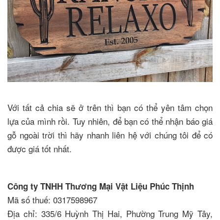
Với tất cả chia sẽ ở trên thì bạn có thể yên tâm chọn
lựa của mình rồi. Tuy nhiên, để bạn có thể nhận báo giá
gỗ ngoài trời thì hãy nhanh liên hệ với chúng tôi để có
được giá tốt nhất.
Công ty TNHH Thương Mại Vật Liệu Phúc Thịnh
Mã số thuế: 0317598967
Địa chỉ: 335/6 Huỳnh Thị Hai, Phường Trung Mỹ Tây,